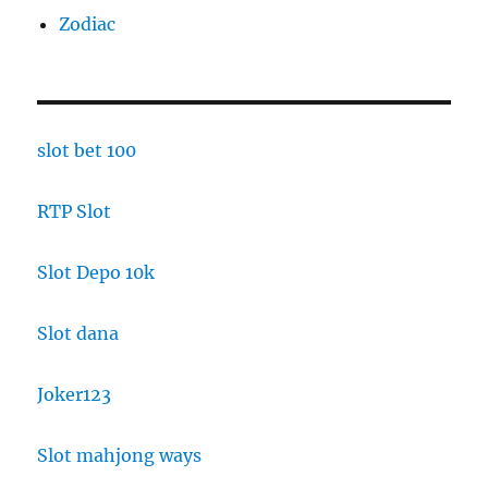
Zodiac
slot bet 100
RTP Slot
Slot Depo 10k
Slot dana
Joker123
Slot mahjong ways