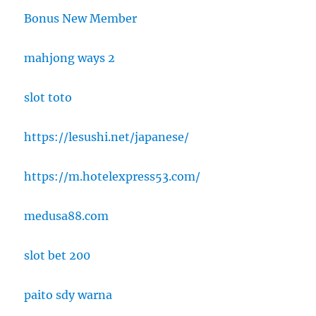
Bonus New Member
mahjong ways 2
slot toto
https://lesushi.net/japanese/
https://m.hotelexpress53.com/
medusa88.com
slot bet 200
paito sdy warna