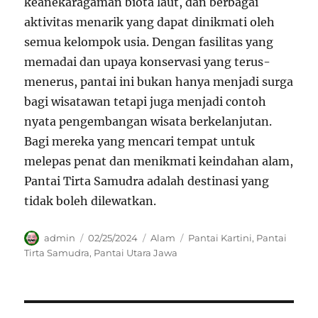
keanekaragaman biota laut, dan berbagai
aktivitas menarik yang dapat dinikmati oleh
semua kelompok usia. Dengan fasilitas yang
memadai dan upaya konservasi yang terus-
menerus, pantai ini bukan hanya menjadi surga
bagi wisatawan tetapi juga menjadi contoh
nyata pengembangan wisata berkelanjutan.
Bagi mereka yang mencari tempat untuk
melepas penat dan menikmati keindahan alam,
Pantai Tirta Samudra adalah destinasi yang
tidak boleh dilewatkan.
Author
Posted
Categories
Tags
admin
02/25/2024
Alam
Pantai Kartini
,
Pantai
on
Tirta Samudra
,
Pantai Utara Jawa
Navigasi