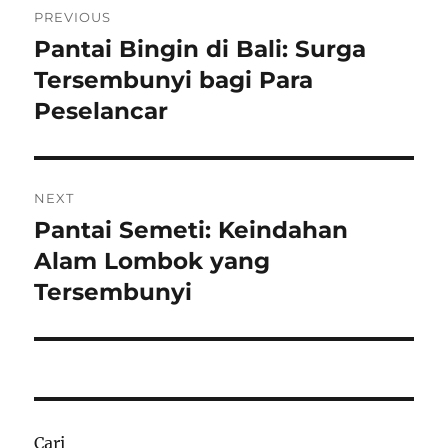
PREVIOUS
pos
Pantai Bingin di Bali: Surga
Previous
post:
Tersembunyi bagi Para
Peselancar
NEXT
Pantai Semeti: Keindahan
Next
post:
Alam Lombok yang
Tersembunyi
Cari