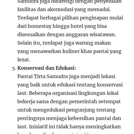
Samudra juga dibarengi dengan penyediaan
fasilitas dan akomodasi yang memadai.
Terdapat berbagai pilihan penginapan mulai
dari homestay hingga hotel yang bisa
disesuaikan dengan anggaran wisatawan.
Selain itu, terdapat juga warung makan
yang menawarkan kuliner khas pantai yang
lezat.
Konservasi dan Edukasi:
Pantai Tirta Samudra juga menjadi lokasi
yang baik untuk edukasi tentang konservasi
laut. Beberapa organisasi lingkungan lokal
bekerja sama dengan pemerintah setempat
untuk mengedukasi pengunjung tentang
pentingnya menjaga kebersihan pantai dan
laut. Inisiatif ini tidak hanya meningkatkan