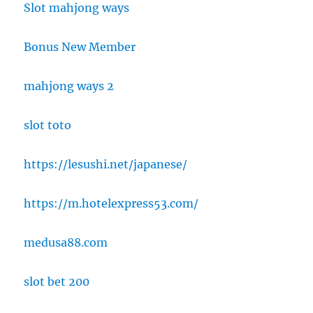
Slot mahjong ways
Bonus New Member
mahjong ways 2
slot toto
https://lesushi.net/japanese/
https://m.hotelexpress53.com/
medusa88.com
slot bet 200