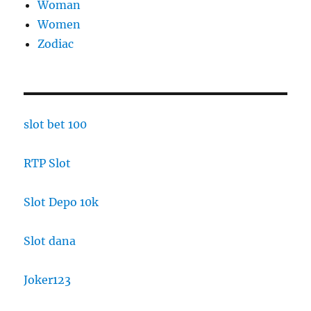
Woman
Women
Zodiac
slot bet 100
RTP Slot
Slot Depo 10k
Slot dana
Joker123