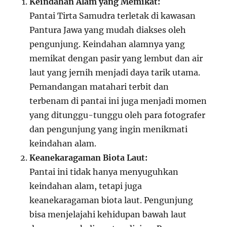
Keindahan Alam yang Memikat:
Pantai Tirta Samudra terletak di kawasan
Pantura Jawa yang mudah diakses oleh
pengunjung. Keindahan alamnya yang
memikat dengan pasir yang lembut dan air
laut yang jernih menjadi daya tarik utama.
Pemandangan matahari terbit dan
terbenam di pantai ini juga menjadi momen
yang ditunggu-tunggu oleh para fotografer
dan pengunjung yang ingin menikmati
keindahan alam.
Keanekaragaman Biota Laut:
Pantai ini tidak hanya menyuguhkan
keindahan alam, tetapi juga
keanekaragaman biota laut. Pengunjung
bisa menjelajahi kehidupan bawah laut