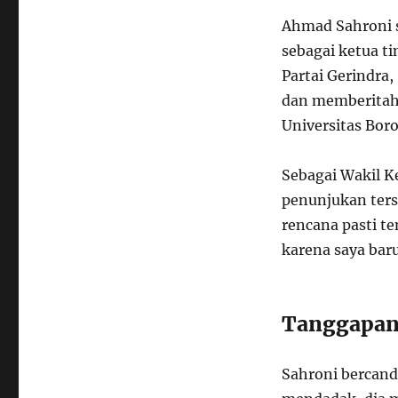
Ahmad Sahroni 
sebagai ketua t
Partai Gerindra
dan memberitahu
Universitas Bor
Sebagai Wakil K
penunjukan ters
rencana pasti t
karena saya bar
Tanggapan
Sahroni bercanda