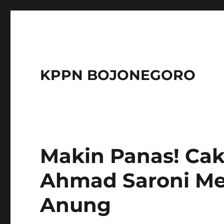
KPPN BOJONEGORO
Makin Panas! Cak
Ahmad Saroni M
Anung