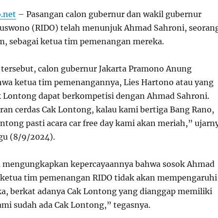
.net
– Pasangan calon gubernur dan wakil gubernur
uswono (RIDO) telah menunjuk Ahmad Sahroni, seoran
m, sebagai ketua tim pemenangan mereka.
tersebut, calon gubernur Jakarta Pramono Anung
wa ketua tim pemenangannya, Lies Hartono atau yang
k Lontong dapat berkompetisi dengan Ahmad Sahroni.
an cerdas Cak Lontong, kalau kami bertiga Bang Rano,
ntong pasti acara car free day kami akan meriah,” ujarn
gu (8/9/2024).
a mengungkapkan kepercayaannya bahwa sosok Ahmad
i ketua tim pemenangan RIDO tidak akan mempengaruhi
, berkat adanya Cak Lontong yang dianggap memiliki
mi sudah ada Cak Lontong,” tegasnya.