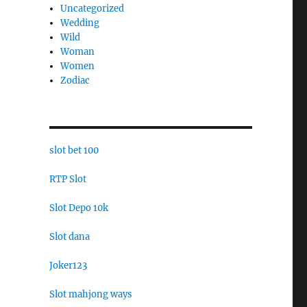
Uncategorized
Wedding
Wild
Woman
Women
Zodiac
slot bet 100
RTP Slot
Slot Depo 10k
Slot dana
Joker123
Slot mahjong ways