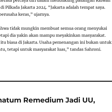
merasa percaya diri dalam mendukung pasangan Ridwan
i Pilkada Jakarta 2024. “Jakarta adalah tempat saya.
berusaha keras,” ujarnya.
ahwa tidak mungkin membuat semua orang menyukai
etapi dia yakin akan mampu meyakinkan masyarakat.
itu biasa di Jakarta. Usaha pemenangan ini bukan untuk
tu, tetapi untuk masyarakat luas,” tandas Sahroni.
imatum Remedium Jadi UU,