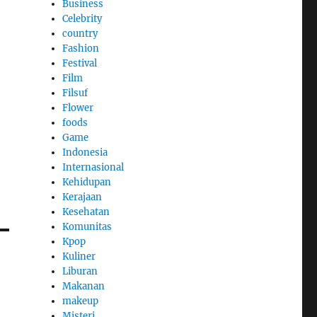
Business
Celebrity
country
Fashion
Festival
Film
Filsuf
Flower
foods
Game
Indonesia
Internasional
Kehidupan
Kerajaan
Kesehatan
Komunitas
Kpop
Kuliner
Liburan
Makanan
makeup
Misteri