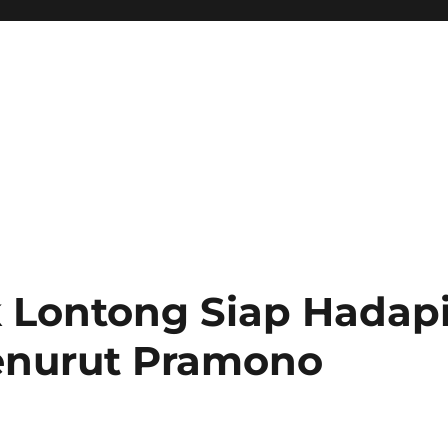
 Lontong Siap Hadap
enurut Pramono