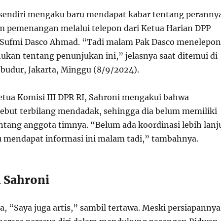
sendiri mengaku baru mendapat kabar tentang peranny
im pemenangan melalui telepon dari Ketua Harian DPP
, Sufmi Dasco Ahmad. “Tadi malam Pak Dasco menelepon
kan tentang penunjukan ini,” jelasnya saat ditemui di
obudur, Jakarta, Minggu (8/9/2024).
etua Komisi III DPR RI, Sahroni mengakui bahwa
ebut terbilang mendadak, sehingga dia belum memiliki
entang anggota timnya. “Belum ada koordinasi lebih lanj
u mendapat informasi ini malam tadi,” tambahnya.
 Sahroni
, “Saya juga artis,” sambil tertawa. Meski persiapannya