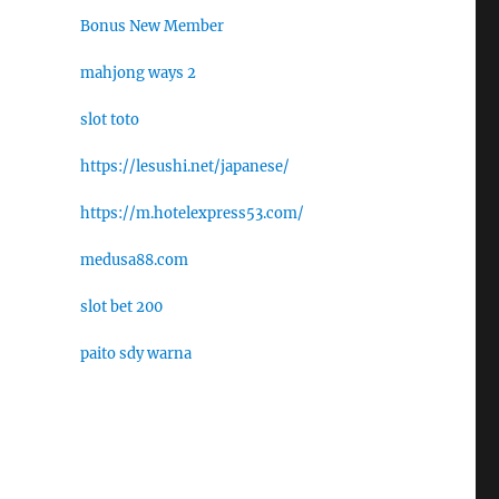
Bonus New Member
mahjong ways 2
slot toto
https://lesushi.net/japanese/
https://m.hotelexpress53.com/
medusa88.com
slot bet 200
paito sdy warna