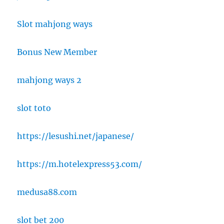
Slot mahjong ways
Bonus New Member
mahjong ways 2
slot toto
https://lesushi.net/japanese/
https://m.hotelexpress53.com/
medusa88.com
slot bet 200