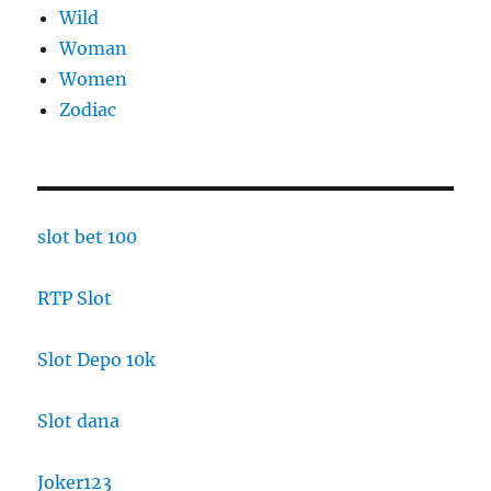
Wild
Woman
Women
Zodiac
slot bet 100
RTP Slot
Slot Depo 10k
Slot dana
Joker123