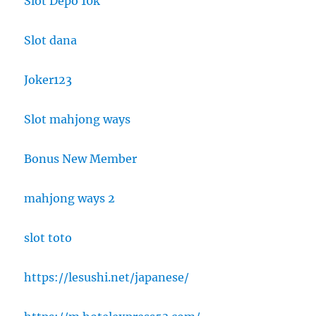
Slot Depo 10k
Slot dana
Joker123
Slot mahjong ways
Bonus New Member
mahjong ways 2
slot toto
https://lesushi.net/japanese/