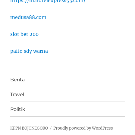
https://m.hotelexpress53.com/
medusa88.com
slot bet 200
paito sdy warna
Berita
Travel
Politik
KPPN BOJONEGORO
Proudly powered by WordPress