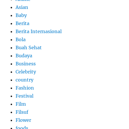
Asian
Baby
Berita
Berita Internasional
Bola
Buah Sehat
Budaya
Business
Celebrity
country
Fashion
Festival
Film
Filsuf
Flower
foods