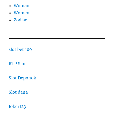
Woman
Women
Zodiac
slot bet 100
RTP Slot
Slot Depo 10k
Slot dana
Joker123