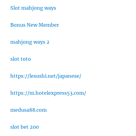
Slot mahjong ways
Bonus New Member
mahjong ways 2
slot toto
https://lesushi.net/japanese/
https://m.hotelexpress53.com/
medusa88.com
slot bet 200