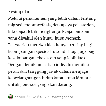
Kesimpulan:
Melalui pemahaman yang lebih dalam tentang
migrasi, metamorfosis, dan upaya pelestarian,
kita dapat lebih menghargai keajaiban alam
yang diwakili oleh kupu-kupu Monark.
Pelestarian mereka tidak hanya penting bagi
kelangsungan spesies itu sendiri tapi juga bagi
keseimbangan ekosistem yang lebih luas.
Dengan demikian, setiap individu memiliki
peran dan tanggung jawab dalam menjaga
keberlangsungan hidup kupu-kupu Monark
untuk generasi yang akan datang.
Author
Posted
Categories
admin
02/28/2024
Uncategorized
on