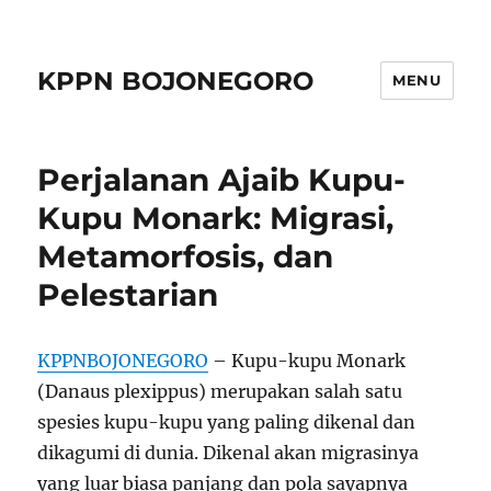
KPPN BOJONEGORO
MENU
Perjalanan Ajaib Kupu-
Kupu Monark: Migrasi,
Metamorfosis, dan
Pelestarian
KPPNBOJONEGORO
– Kupu-kupu Monark
(Danaus plexippus) merupakan salah satu
spesies kupu-kupu yang paling dikenal dan
dikagumi di dunia. Dikenal akan migrasinya
yang luar biasa panjang dan pola sayapnya