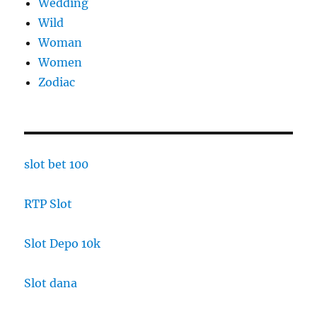
Wedding
Wild
Woman
Women
Zodiac
slot bet 100
RTP Slot
Slot Depo 10k
Slot dana