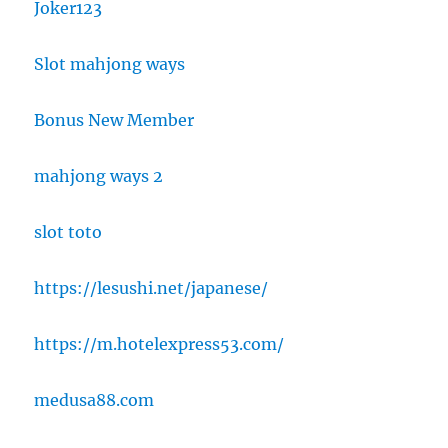
Joker123
Slot mahjong ways
Bonus New Member
mahjong ways 2
slot toto
https://lesushi.net/japanese/
https://m.hotelexpress53.com/
medusa88.com