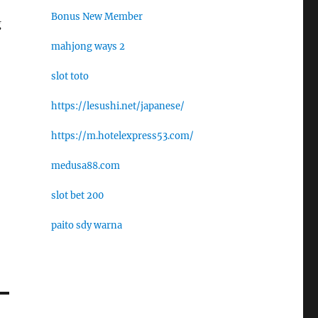
Bonus New Member
g
mahjong ways 2
slot toto
https://lesushi.net/japanese/
https://m.hotelexpress53.com/
medusa88.com
slot bet 200
paito sdy warna