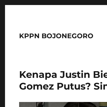
KPPN BOJONEGORO
Kenapa Justin Bi
Gomez Putus? Si