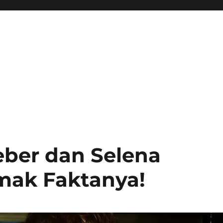
eber dan Selena
mak Faktanya!