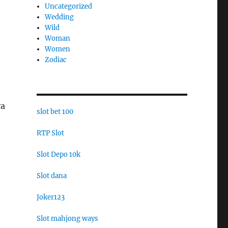
Uncategorized
Wedding
Wild
Woman
Women
Zodiac
ya
slot bet 100
RTP Slot
Slot Depo 10k
Slot dana
Joker123
Slot mahjong ways