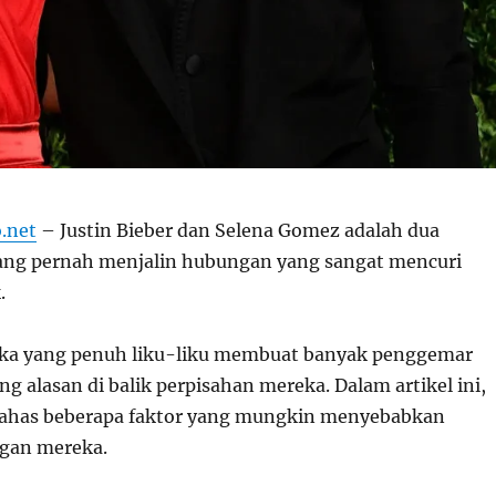
.net
– Justin Bieber dan Selena Gomez adalah dua
ang pernah menjalin hubungan yang sangat mencuri
.
a yang penuh liku-liku membuat banyak penggemar
g alasan di balik perpisahan mereka. Dalam artikel ini,
ahas beberapa faktor yang mungkin menyebabkan
gan mereka.