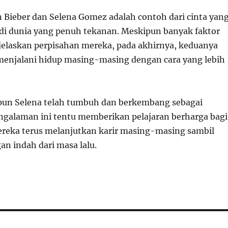
 Bieber dan Selena Gomez adalah contoh dari cinta yan
 di dunia yang penuh tekanan. Meskipun banyak faktor
elaskan perpisahan mereka, pada akhirnya, keduanya
enjalani hidup masing-masing dengan cara yang lebih
pun Selena telah tumbuh dan berkembang sebagai
engalaman ini tentu memberikan pelajaran berharga bagi
ereka terus melanjutkan karir masing-masing sambil
n indah dari masa lalu.