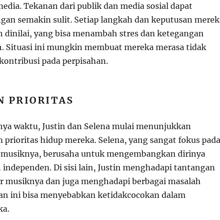
edia. Tekanan dari publik dan media sosial dapat
an semakin sulit. Setiap langkah dan keputusan merek
n dinilai, yang bisa menambah stres dan ketegangan
. Situasi ini mungkin membuat mereka merasa tidak
ontribusi pada perpisahan.
N PRIORITAS
nnya waktu, Justin dan Selena mulai menunjukkan
 prioritas hidup mereka. Selena, yang sangat fokus pad
n musiknya, berusaha untuk mengembangkan dirinya
 independen. Di sisi lain, Justin menghadapi tantangan
ir musiknya dan juga menghadapi berbagai masalah
aan ini bisa menyebabkan ketidakcocokan dalam
ka.