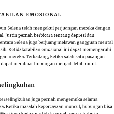
TABILAN EMOSIONAL
pun Selena telah mengakui perjuangan mereka dengan
l. Justin pernah berbicara tentang depresi dan
entara Selena juga berjuang melawan gangguan mental
isik. Ketidakstabilan emosional ini dapat memengaruhi
an mereka. Terkadang, ketika salah satu pasangan
tu dapat membuat hubungan menjadi lebih rumit.
selingkuhan
perselingkuhan juga pernah mengemuka selama
a. Ketika masalah kepercayaan muncul, hubungan bisa
 Meskipun keduanya tidak pernah secara terbuka