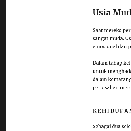
Usia Mud
Saat mereka per
sangat muda. Us
emosional dan p
Dalam tahap ke
untuk menghada
dalam kematanga
perpisahan mere
KEHIDUPA
Sebagai dua sele