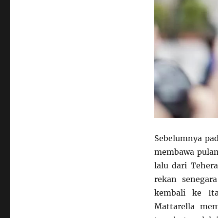
Sebelumnya pad
membawa pulang 
lalu dari Tehera
rekan senegara
kembali ke Ita
Mattarella mem