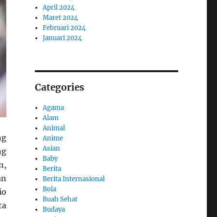
April 2024
Maret 2024
Februari 2024
Januari 2024
Categories
Agama
Alam
Animal
ng
Anime
Asian
ng
Baby
n,
Berita
an
Berita Internasional
Bola
io
Buah Sehat
ta
Budaya