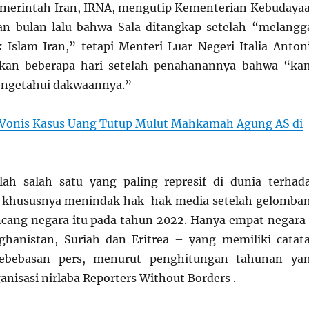
emerintah Iran, IRNA, mengutip Kementerian Kebudaya
an bulan lalu bahwa Sala ditangkap setelah “melangg
Islam Iran,” tetapi Menteri Luar Negeri Italia Anton
kan beberapa hari setelah penahanannya bahwa “ka
ngetahui dakwaannya.”
Vonis Kasus Uang Tutup Mulut Mahkamah Agung AS di
lah salah satu yang paling represif di dunia terhad
, khususnya menindak hak-hak media setelah gelomba
cang negara itu pada tahun 2022. Hanya empat negara
ghanistan, Suriah dan Eritrea – yang memiliki catat
ebebasan pers, menurut penghitungan tahunan ya
anisasi nirlaba Reporters Without Borders .