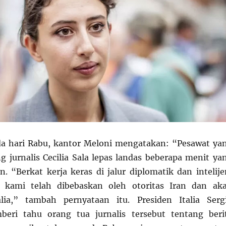
a hari Rabu, kantor Meloni mengatakan: “Pesawat ya
jurnalis Cecilia Sala lepas landas beberapa menit ya
n. “Berkat kerja keras di jalur diplomatik dan intelije
 kami telah dibebaskan oleh otoritas Iran dan ak
lia,” tambah pernyataan itu. Presiden Italia Serg
beri tahu orang tua jurnalis tersebut tentang beri