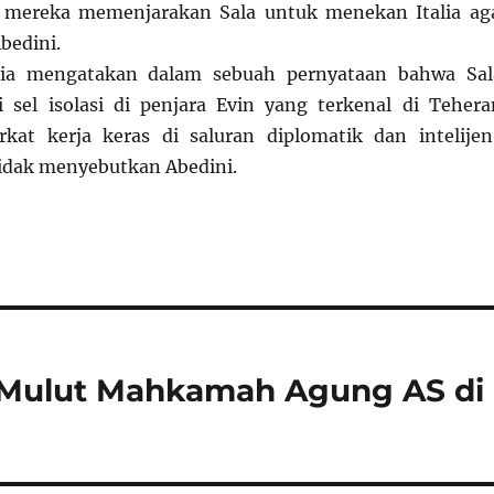
mereka memenjarakan Sala untuk menekan Italia ag
edini.
lia mengatakan dalam sebuah pernyataan bahwa Sal
 sel isolasi di penjara Evin yang terkenal di Tehera
kat kerja keras di saluran diplomatik dan intelijen
tidak menyebutkan Abedini.
 Mulut Mahkamah Agung AS di