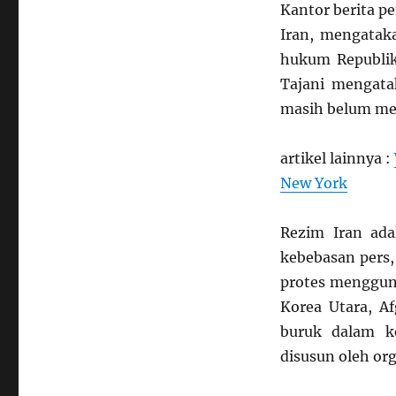
Kantor berita p
Iran, mengatak
hukum Republik 
Tajani mengata
masih belum me
artikel lainnya :
New York
Rezim Iran ada
kebebasan pers
protes menggun
Korea Utara, Af
buruk dalam k
disusun oleh org