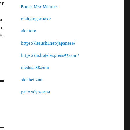
ar
Bonus New Member
mahjong ways 2
a,
n,
slot toto
”.
https://lesushi.net/japanese/
https://m.hotelexpress53.com/
medusa88.com
slot bet 200
paito sdy warna