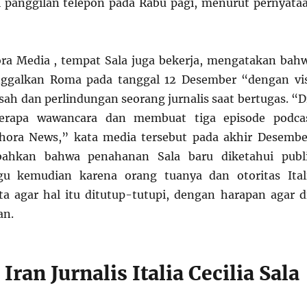
i panggilan telepon pada Rabu pagi, menurut pernyata
ora Media , tempat Sala juga bekerja, mengatakan bah
nggalkan Roma pada tanggal 12 Desember “dengan vi
 sah dan perlindungan seorang jurnalis saat bertugas. “D
erapa wawancara dan membuat tiga episode podca
Chora News,” kata media tersebut pada akhir Desembe
ahkan bahwa penahanan Sala baru diketahui publ
u kemudian karena orang tuanya dan otoritas Ital
 agar hal itu ditutup-tutupi, dengan harapan agar d
an.
Iran Jurnalis Italia Cecilia Sala