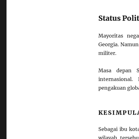
Status Pol
Mayoritas neg
Georgia. Namun,
militer.
Masa depan S
internasional
pengakuan glob
KESIMPUL
Sebagai ibu ko
wilayah tersebu