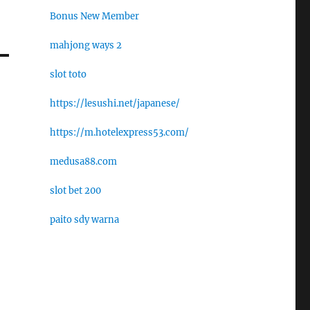
Bonus New Member
mahjong ways 2
slot toto
https://lesushi.net/japanese/
https://m.hotelexpress53.com/
medusa88.com
slot bet 200
paito sdy warna