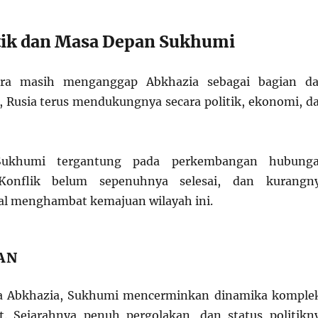
itik dan Masa Depan Sukhumi
ara masih menganggap Abkhazia sebagai bagian da
 Rusia terus mendukungnya secara politik, ekonomi, d
ukhumi tergantung pada perkembangan hubung
. Konflik belum sepenuhnya selesai, dan kurangn
al menghambat kemajuan wilayah ini.
AN
ta Abkhazia, Sukhumi mencerminkan dinamika komple
t. Sejarahnya penuh pergolakan, dan status politikn