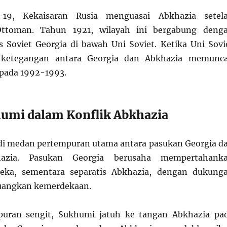
19, Kekaisaran Rusia menguasai Abkhazia setel
ttoman. Tahun 1921, wilayah ini bergabung deng
is Soviet Georgia di bawah Uni Soviet. Ketika Uni Sovi
, ketegangan antara Georgia dan Abkhazia memunc
pada 1992-1993.
umi dalam Konflik Abkhazia
i medan pertempuran utama antara pasukan Georgia d
hazia. Pasukan Georgia berusaha mempertahank
eka, sementara separatis Abkhazia, dengan dukung
uangkan kemerdekaan.
puran sengit, Sukhumi jatuh ke tangan Abkhazia pa