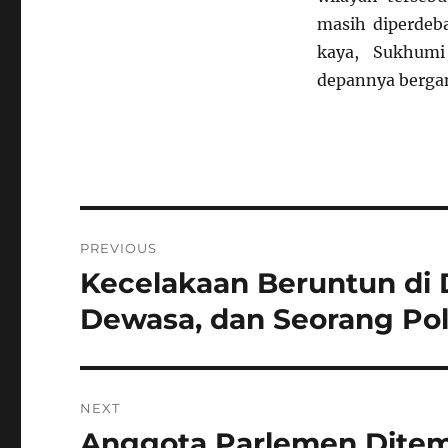
masih diperdeb
kaya, Sukhumi
depannya bergan
Navigasi
PREVIOUS
pos
Kecelakaan Beruntun di 
Previous
post:
Dewasa, dan Seorang Poli
NEXT
Anggota Parlemen Ditem
Next