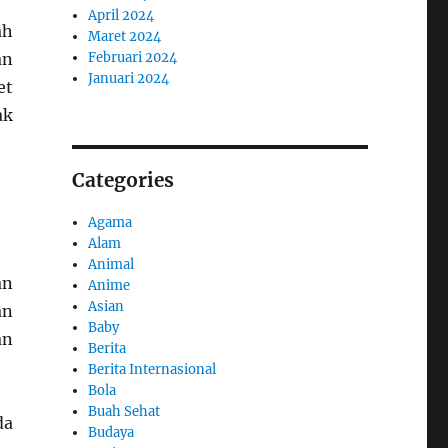
April 2024
ah
Maret 2024
Februari 2024
an
Januari 2024
et
ak
Categories
Agama
Alam
Animal
an
Anime
Asian
an
Baby
an
Berita
Berita Internasional
Bola
Buah Sehat
da
Budaya