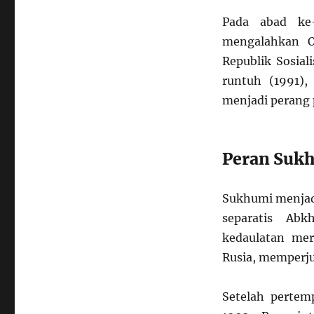
Pada abad ke-
mengalahkan O
Republik Sosial
runtuh (1991)
menjadi perang 
Peran Sukh
Sukhumi menjad
separatis Abk
kedaulatan mer
Rusia, memperj
Setelah pertem