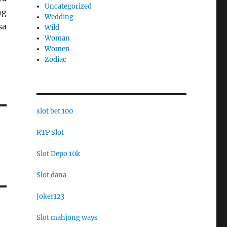
Uncategorized
ng
Wedding
sa
Wild
Woman
Women
Zodiac
slot bet 100
RTP Slot
Slot Depo 10k
Slot dana
Joker123
Slot mahjong ways