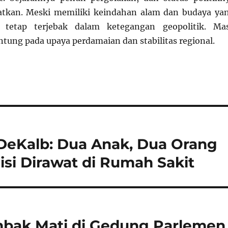
atkan. Meski memiliki keindahan alam dan budaya ya
 tetap terjebak dalam ketegangan geopolitik. Ma
tung pada upaya perdamaian dan stabilitas regional.
DeKalb: Dua Anak, Dua Orang
si Dirawat di Rumah Sakit
bak Mati di Gedung Parlemen