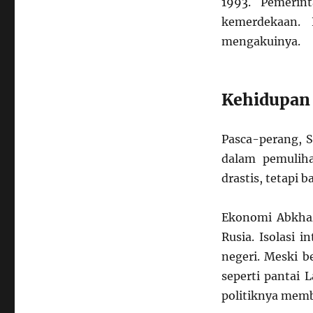
1993. Pemerin
kemerdekaan.
mengakuinya.
Kehidupan
Pasca-perang,
dalam pemuliha
drastis, tetapi
Ekonomi Abkhaz
Rusia. Isolasi 
negeri. Meski 
seperti pantai 
politiknya memb