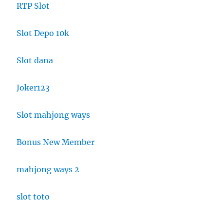
RTP Slot
Slot Depo 10k
Slot dana
Joker123
Slot mahjong ways
Bonus New Member
mahjong ways 2
slot toto