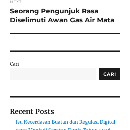
NEXT
Seorang Pengunjuk Rasa
Next
post:
Diselimuti Awan Gas Air Mata
Cari
CARI
Recent Posts
Isu Kecerdasan Buatan dan Regulasi Digital