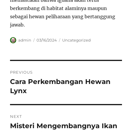
memastikan bahwa iguana akan terus
berkembang di habitat alaminya maupun
sebagai hewan peliharaan yang bertanggung
jawab.
Author
Posted
Categories
admin
03/16/2024
Uncategorized
on
Navigasi
PREVIOUS
pos
Cara Perkembangan Hewan
Previous
post:
Lynx
NEXT
Misteri Mengembangnya Ikan
Next