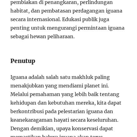
pembiakan di penangkaran, perlindungan
habitat, dan pembatasan perdagangan iguana
secara internasional. Edukasi publik juga
penting untuk mengurangi permintaan iguana
sebagai hewan peliharaan.
Penutup
Iguana adalah salah satu makhluk paling
menakjubkan yang mendiami planet ini.
Melalui pemahaman yang lebih baik tentang
kehidupan dan kebutuhan mereka, kita dapat
berkontribusi pada pelestarian iguana dan
keanekaragaman hayati secara keseluruhan.
Dengan demikian, upaya konservasi dapat