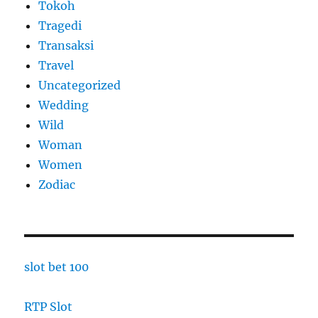
Tokoh
Tragedi
Transaksi
Travel
Uncategorized
Wedding
Wild
Woman
Women
Zodiac
slot bet 100
RTP Slot