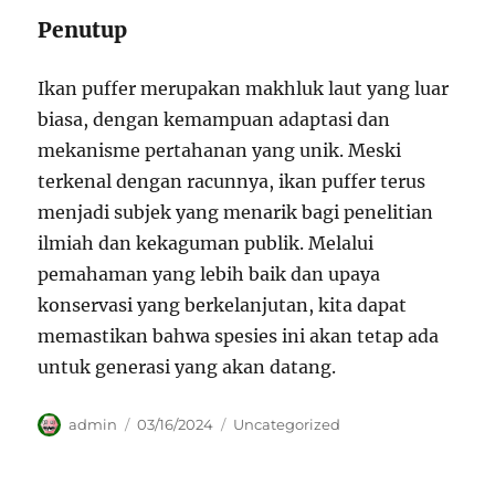
Penutup
Ikan puffer merupakan makhluk laut yang luar
biasa, dengan kemampuan adaptasi dan
mekanisme pertahanan yang unik. Meski
terkenal dengan racunnya, ikan puffer terus
menjadi subjek yang menarik bagi penelitian
ilmiah dan kekaguman publik. Melalui
pemahaman yang lebih baik dan upaya
konservasi yang berkelanjutan, kita dapat
memastikan bahwa spesies ini akan tetap ada
untuk generasi yang akan datang.
Author
Posted
Categories
admin
03/16/2024
Uncategorized
on