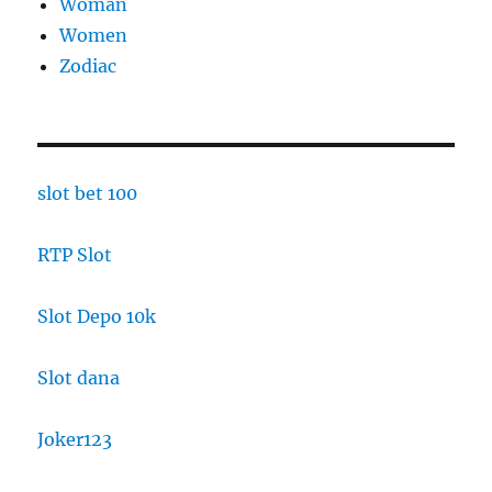
Woman
Women
Zodiac
slot bet 100
RTP Slot
Slot Depo 10k
Slot dana
Joker123