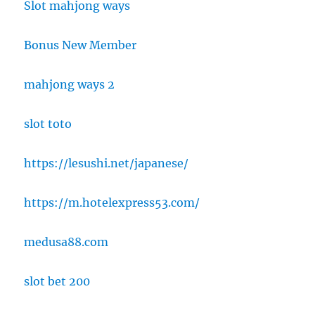
Slot mahjong ways
Bonus New Member
mahjong ways 2
slot toto
https://lesushi.net/japanese/
https://m.hotelexpress53.com/
medusa88.com
slot bet 200