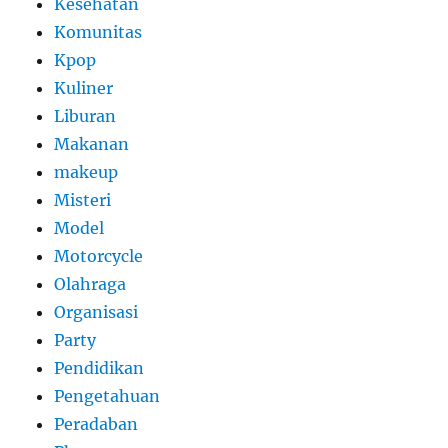
Kesehatan
Komunitas
Kpop
Kuliner
Liburan
Makanan
makeup
Misteri
Model
Motorcycle
Olahraga
Organisasi
Party
Pendidikan
Pengetahuan
Peradaban