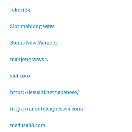
Joker123
Slot mahjong ways
Bonus New Member
mahjong ways 2
slot toto
https://lesushi.net/japanese/
https://m.hotelexpress53.com/
medusa88.com