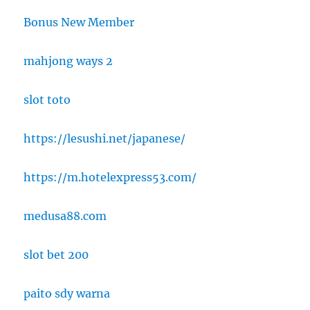
Bonus New Member
mahjong ways 2
slot toto
https://lesushi.net/japanese/
https://m.hotelexpress53.com/
medusa88.com
slot bet 200
paito sdy warna