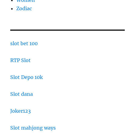
Zodiac
slot bet 100
RTP Slot
Slot Depo 10k
Slot dana
Joker123
Slot mahjong ways