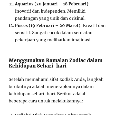
Aquarius (20 Januari – 18 Februari)
:
Inovatif dan independen. Memiliki
pandangan yang unik dan orisinal.
Pisces (19 Februari – 20 Maret)
: Kreatif dan
sensitif. Sangat cocok dalam seni atau
pekerjaan yang melibatkan imajinasi.
Menggunakan Ramalan Zodiac dalam
Kehidupan Sehari-hari
Setelah memahami sifat zodiak Anda, langkah
berikutnya adalah menerapkannya dalam
kehidupan sehari-hari. Berikut adalah
beberapa cara untuk melakukannya: