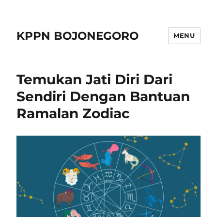
KPPN BOJONEGORO
MENU
Temukan Jati Diri Dari
Sendiri Dengan Bantuan
Ramalan Zodiac