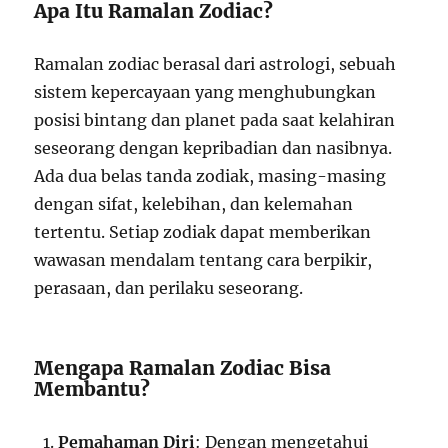
Apa Itu Ramalan Zodiac?
Ramalan zodiac berasal dari astrologi, sebuah
sistem kepercayaan yang menghubungkan
posisi bintang dan planet pada saat kelahiran
seseorang dengan kepribadian dan nasibnya.
Ada dua belas tanda zodiak, masing-masing
dengan sifat, kelebihan, dan kelemahan
tertentu. Setiap zodiak dapat memberikan
wawasan mendalam tentang cara berpikir,
perasaan, dan perilaku seseorang.
Mengapa Ramalan Zodiac Bisa
Membantu?
Pemahaman Diri
: Dengan mengetahui