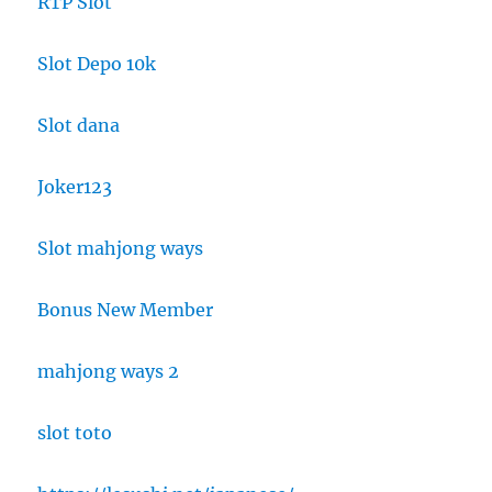
RTP Slot
Slot Depo 10k
Slot dana
Joker123
Slot mahjong ways
Bonus New Member
mahjong ways 2
slot toto