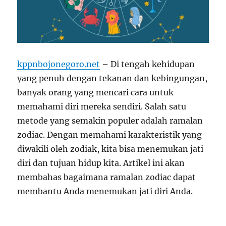
kppnbojonegoro.net
– Di tengah kehidupan
yang penuh dengan tekanan dan kebingungan,
banyak orang yang mencari cara untuk
memahami diri mereka sendiri. Salah satu
metode yang semakin populer adalah ramalan
zodiac. Dengan memahami karakteristik yang
diwakili oleh zodiak, kita bisa menemukan jati
diri dan tujuan hidup kita. Artikel ini akan
membahas bagaimana ramalan zodiac dapat
membantu Anda menemukan jati diri Anda.