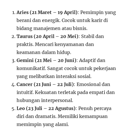
Aries (21 Maret – 19 April)
: Pemimpin yang
berani dan energik. Cocok untuk karir di
bidang manajemen atau bisnis.
Taurus (20 April – 20 Mei)
: Stabil dan
praktis. Mencari kenyamanan dan
keamanan dalam hidup.
Gemini (21 Mei – 20 Juni)
: Adaptif dan
komunikatif. Sangat cocok untuk pekerjaan
yang melibatkan interaksi sosial.
Cancer (21 Juni – 22 Juli)
: Emosional dan
intuitif. Kekuatan terletak pada empati dan
hubungan interpersonal.
Leo (23 Juli – 22 Agustus)
: Penuh percaya
diri dan dramatis. Memiliki kemampuan
memimpin yang alami.