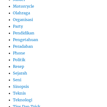
Motorcycle
Olahraga
Organisasi
Party
Pendidikan
Pengetahuan
Peradaban
Phone
Politik
Resep
Sejarah
Seni
Sinopsis
Teknis
Teknologi
Tips Dan Trick