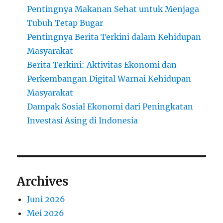
Pentingnya Makanan Sehat untuk Menjaga
Tubuh Tetap Bugar
Pentingnya Berita Terkini dalam Kehidupan
Masyarakat
Berita Terkini: Aktivitas Ekonomi dan
Perkembangan Digital Warnai Kehidupan
Masyarakat
Dampak Sosial Ekonomi dari Peningkatan
Investasi Asing di Indonesia
Archives
Juni 2026
Mei 2026