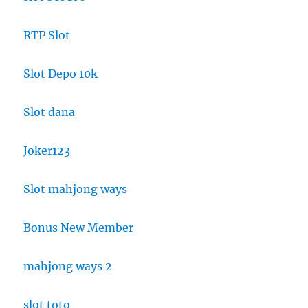
RTP Slot
Slot Depo 10k
Slot dana
Joker123
Slot mahjong ways
Bonus New Member
mahjong ways 2
slot toto