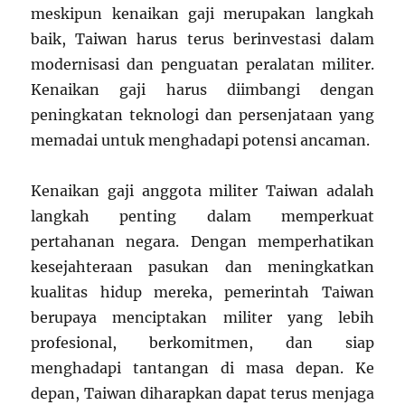
meskipun kenaikan gaji merupakan langkah
baik, Taiwan harus terus berinvestasi dalam
modernisasi dan penguatan peralatan militer.
Kenaikan gaji harus diimbangi dengan
peningkatan teknologi dan persenjataan yang
memadai untuk menghadapi potensi ancaman.
Kenaikan gaji anggota militer Taiwan adalah
langkah penting dalam memperkuat
pertahanan negara. Dengan memperhatikan
kesejahteraan pasukan dan meningkatkan
kualitas hidup mereka, pemerintah Taiwan
berupaya menciptakan militer yang lebih
profesional, berkomitmen, dan siap
menghadapi tantangan di masa depan. Ke
depan, Taiwan diharapkan dapat terus menjaga