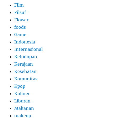
Film
Filsuf
Flower
foods
Game
Indonesia
Internasional
Kehidupan
Kerajaan
Kesehatan
Komunitas
Kpop
Kuliner
Liburan
Makanan
makeup