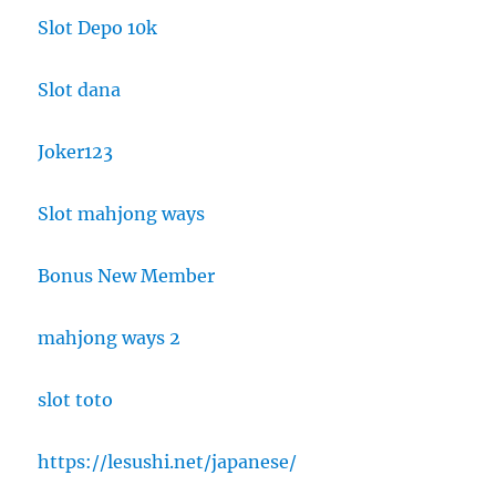
Slot Depo 10k
Slot dana
Joker123
Slot mahjong ways
Bonus New Member
mahjong ways 2
slot toto
https://lesushi.net/japanese/