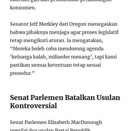
konsumen.
Senator Jeff Merkley dari Oregon menegaskan
bahwa pihaknya menjaga agar proses legislatif
tetap mengikuti aturan. Ia mengatakan,
“Mereka boleh coba mendorong agenda
‘keluarga kalah, miliarder menang’, tapi kami
pastikan semua ketentuan tetap sesuai
prosedur.”
Senat Parlemen Batalkan Usulan
Kontroversial
Senat Parlemen Elizabeth MacDonough
menilai dua usulan Partai Republik