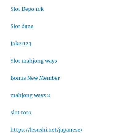
Slot Depo 10k
Slot dana
Joker123
Slot mahjong ways
Bonus New Member
mahjong ways 2
slot toto
https://lesushi.net/japanese/