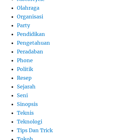
Olahraga
Organisasi
Party
Pendidikan
Pengetahuan
Peradaban
Phone
Politik
Resep
Sejarah
Seni
Sinopsis
Teknis
Teknologi
Tips Dan Trick
Tokoh