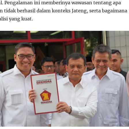
l. Pengalaman ini memberinya wawasan tentang apa
n tidak berhasil dalam konteks Jateng, serta bagaimana
isi yang kuat.