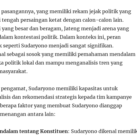
n pasangannya, yang memiliki rekam jejak politik yang
i tengah persaingan ketat dengan calon-calon lain.
 yang besar dan beragam, Jateng menjadi arena yang
alam kontestasi politik. Dalam konteks ini, peran
k seperti Sudaryono menjadi sangat signifikan.
nal sebagai sosok yang memiliki pemahaman mendalam
a politik lokal dan mampu menganalisis tren yang
masyarakat.
 pengamat, Sudaryono memiliki kapasitas untuk
isis dan rekomendasi strategis kepada tim kampanye
eberapa faktor yang membuat Sudaryono dianggap
emenangan antara lain:
dalam tentang Konstituen
: Sudaryono dikenal memilik