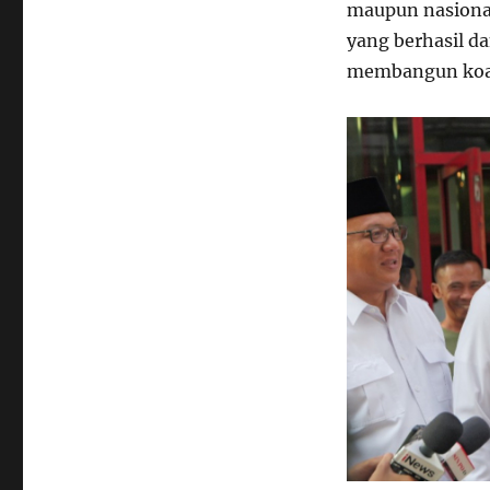
maupun nasiona
yang berhasil da
membangun koal