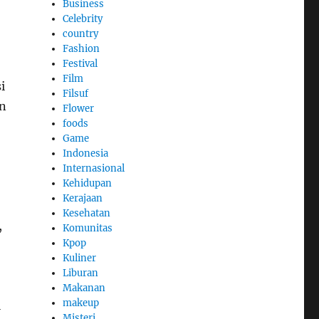
Business
Celebrity
country
Fashion
Festival
Film
i
Filsuf
n
Flower
foods
Game
Indonesia
Internasional
Kehidupan
Kerajaan
Kesehatan
,
Komunitas
Kpop
Kuliner
Liburan
Makanan
makeup
l
Misteri