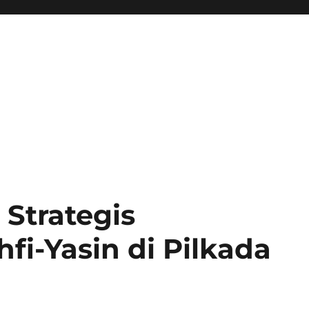
 Strategis
i-Yasin di Pilkada