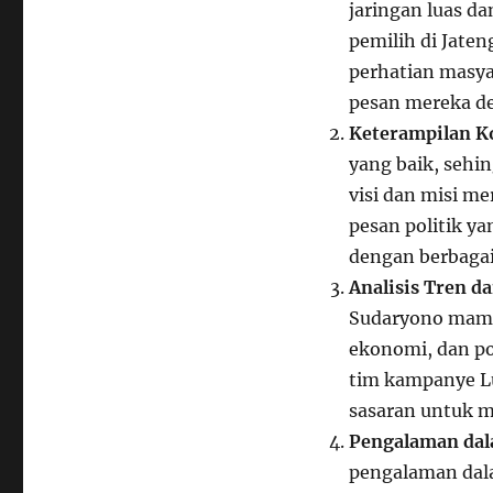
jaringan luas d
pemilih di Jate
perhatian masy
pesan mereka d
Keterampilan K
yang baik, seh
visi dan misi m
pesan politik y
dengan berbagai
Analisis Tren da
Sudaryono mampu
ekonomi, dan po
tim kampanye Lu
sasaran untuk m
Pengalaman da
pengalaman dala