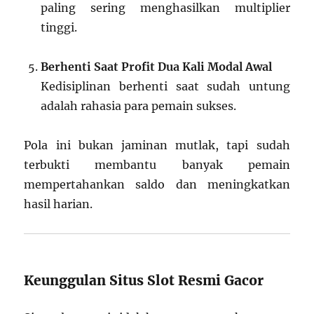
paling sering menghasilkan multiplier
tinggi.
Berhenti Saat Profit Dua Kali Modal Awal
Kedisiplinan berhenti saat sudah untung
adalah rahasia para pemain sukses.
Pola ini bukan jaminan mutlak, tapi sudah
terbukti membantu banyak pemain
mempertahankan saldo dan meningkatkan
hasil harian.
Keunggulan Situs Slot Resmi Gacor