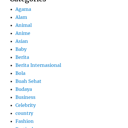
Agama
Alam
Animal
Anime
Asian
Baby
Berita
Berita Internasional
Bola
Buah Sehat
Budaya
Business
Celebrity
country
Fashion