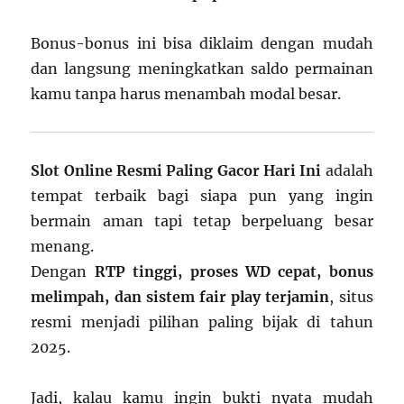
Bonus-bonus ini bisa diklaim dengan mudah
dan langsung meningkatkan saldo permainan
kamu tanpa harus menambah modal besar.
Slot Online Resmi Paling Gacor Hari Ini
adalah
tempat terbaik bagi siapa pun yang ingin
bermain aman tapi tetap berpeluang besar
menang.
Dengan
RTP tinggi, proses WD cepat, bonus
melimpah, dan sistem fair play terjamin
, situs
resmi menjadi pilihan paling bijak di tahun
2025.
Jadi, kalau kamu ingin bukti nyata mudah