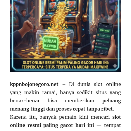
kppnbojonegoro.net –
Di dunia slot online
yang makin ramai, hanya sedikit situs yang
benar-benar bisa memberikan
peluang
menang tinggi dan proses cepat tanpa ribet.
Karena itu, banyak pemain kini mencari
slot
online resmi paling gacor hari ini
— tempat