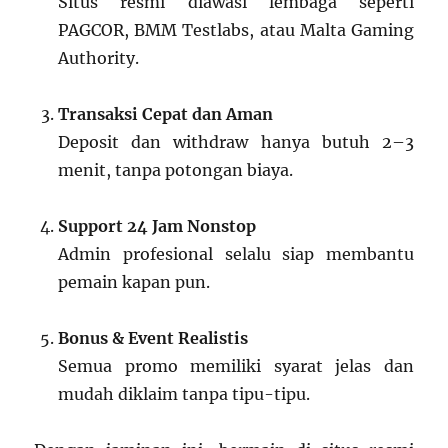
Situs resmi diawasi lembaga seperti
PAGCOR, BMM Testlabs, atau Malta Gaming
Authority.
Transaksi Cepat dan Aman
Deposit dan withdraw hanya butuh 2–3
menit, tanpa potongan biaya.
Support 24 Jam Nonstop
Admin profesional selalu siap membantu
pemain kapan pun.
Bonus & Event Realistis
Semua promo memiliki syarat jelas dan
mudah diklaim tanpa tipu-tipu.