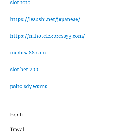
slot toto
https://lesushi.net/japanese/
https://m.hotelexpress53.com/
medusa88.com
slot bet 200
paito sdy warna
Berita
Travel