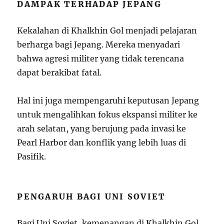
DAMPAK TERHADAP JEPANG
Kekalahan di Khalkhin Gol menjadi pelajaran
berharga bagi Jepang. Mereka menyadari
bahwa agresi militer yang tidak terencana
dapat berakibat fatal.
Hal ini juga mempengaruhi keputusan Jepang
untuk mengalihkan fokus ekspansi militer ke
arah selatan, yang berujung pada invasi ke
Pearl Harbor dan konflik yang lebih luas di
Pasifik.
PENGARUH BAGI UNI SOVIET
Bagi Uni Soviet, kemenangan di Khalkhin Gol