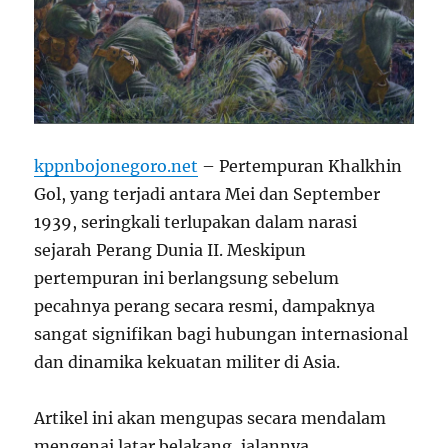
kppnbojonegoro.net
– Pertempuran Khalkhin
Gol, yang terjadi antara Mei dan September
1939, seringkali terlupakan dalam narasi
sejarah Perang Dunia II. Meskipun
pertempuran ini berlangsung sebelum
pecahnya perang secara resmi, dampaknya
sangat signifikan bagi hubungan internasional
dan dinamika kekuatan militer di Asia.
Artikel ini akan mengupas secara mendalam
mengenai latar belakang, jalannya