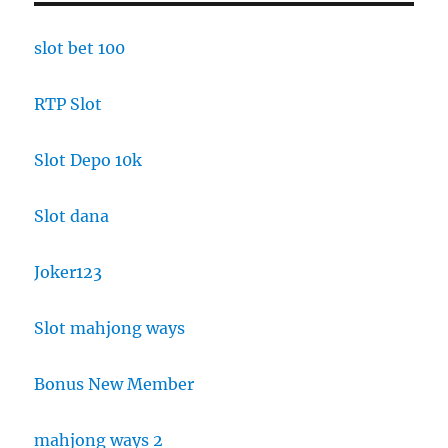
slot bet 100
RTP Slot
Slot Depo 10k
Slot dana
Joker123
Slot mahjong ways
Bonus New Member
mahjong ways 2