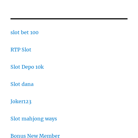
slot bet 100
RTP Slot
Slot Depo 10k
Slot dana
Joker123
Slot mahjong ways
Bonus New Member