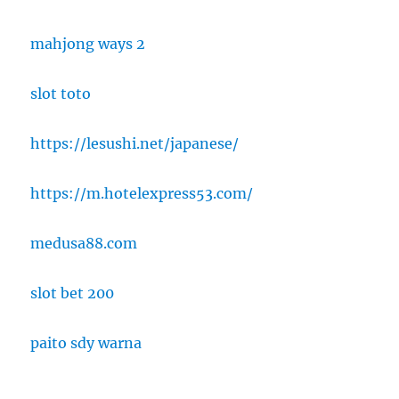
mahjong ways 2
slot toto
https://lesushi.net/japanese/
https://m.hotelexpress53.com/
medusa88.com
slot bet 200
paito sdy warna