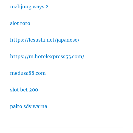
mahjong ways 2
slot toto
https://lesushi.net/japanese/
https://m.hotelexpress53.com/
medusa88.com
slot bet 200
paito sdy warna