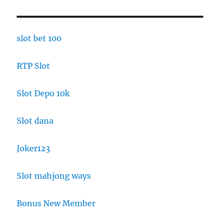
slot bet 100
RTP Slot
Slot Depo 10k
Slot dana
Joker123
Slot mahjong ways
Bonus New Member