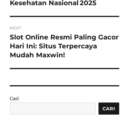
Kesehatan Nasional 2025
NEXT
Slot Online Resmi Paling Gacor
Next
post:
Hari Ini: Situs Terpercaya
Mudah Maxwin!
Cari
CARI