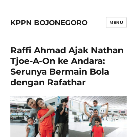
KPPN BOJONEGORO
MENU
Raffi Ahmad Ajak Nathan
Tjoe-A-On ke Andara:
Serunya Bermain Bola
dengan Rafathar