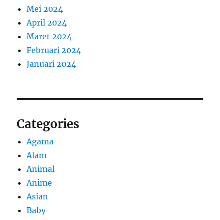
Mei 2024
April 2024
Maret 2024
Februari 2024
Januari 2024
Categories
Agama
Alam
Animal
Anime
Asian
Baby