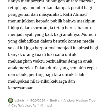
hanya mempererat hubungan antara mereka,
tetapi juga memberikan dampak positif bagi
penggemar dan masyarakat. Raffi Ahmad
menunjukkan kepada publik bahwa meskipun
hidup dalam sorotan, ia tetap berusaha untuk
menjadi ayah yang baik bagi anaknya. Momen
yang diabadikan dalam bentuk konten media
sosial ini juga berpotensi menjadi inspirasi bagi
banyak orang tua di luar sana untuk
meluangkan waktu berkualitas dengan anak-
anak mereka. Dalam dunia yang semakin cepat
dan sibuk, penting bagi kita untuk tidak
melupakan nilai-nilai keluarga dan
kebersamaan.
Author
Posted
Categories
Tags
admin
11/20/2024
Berita
Andara
,
Nathan Tjoe-
on
A-On
,
Rafathar
,
Raffi Ahmad