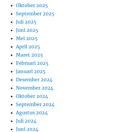
Oktober 2025
September 2025
Juli 2025
Juni 2025
Mei 2025
April 2025
Maret 2025
Februari 2025
Januari 2025
Desember 2024
November 2024
Oktober 2024
September 2024
Agustus 2024
Juli 2024
Juni 2024