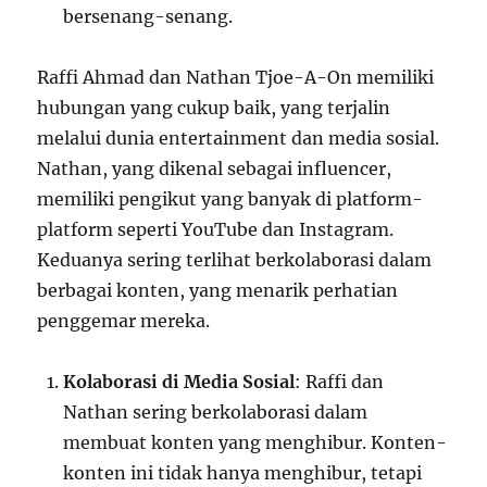
bersenang-senang.
Raffi Ahmad dan Nathan Tjoe-A-On memiliki
hubungan yang cukup baik, yang terjalin
melalui dunia entertainment dan media sosial.
Nathan, yang dikenal sebagai influencer,
memiliki pengikut yang banyak di platform-
platform seperti YouTube dan Instagram.
Keduanya sering terlihat berkolaborasi dalam
berbagai konten, yang menarik perhatian
penggemar mereka.
Kolaborasi di Media Sosial
: Raffi dan
Nathan sering berkolaborasi dalam
membuat konten yang menghibur. Konten-
konten ini tidak hanya menghibur, tetapi