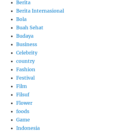
Berita
Berita Internasional
Bola
Buah Sehat
Budaya
Business
Celebrity
country
Fashion
Festival
Film
Filsuf
Flower
foods
Game
Indonesia