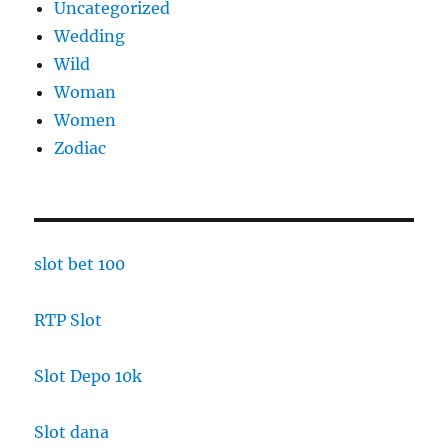
Uncategorized
Wedding
Wild
Woman
Women
Zodiac
slot bet 100
RTP Slot
Slot Depo 10k
Slot dana