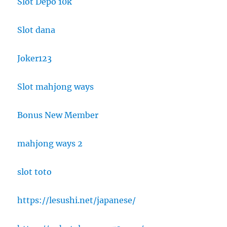
Slot Depo 10k
Slot dana
Joker123
Slot mahjong ways
Bonus New Member
mahjong ways 2
slot toto
https://lesushi.net/japanese/