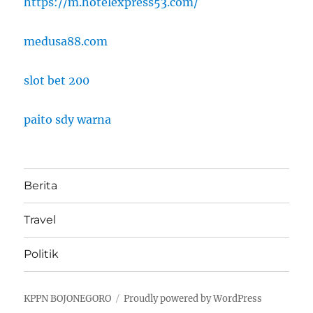
https://m.hotelexpress53.com/
medusa88.com
slot bet 200
paito sdy warna
Berita
Travel
Politik
KPPN BOJONEGORO
Proudly powered by WordPress