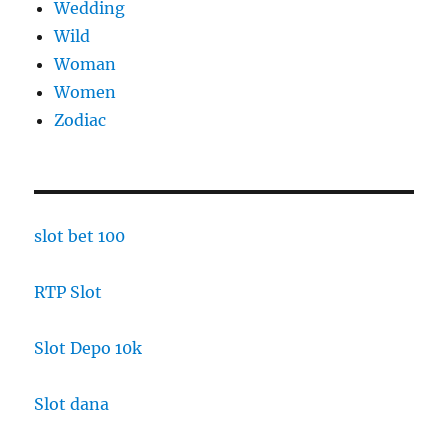
Wedding
Wild
Woman
Women
Zodiac
slot bet 100
RTP Slot
Slot Depo 10k
Slot dana