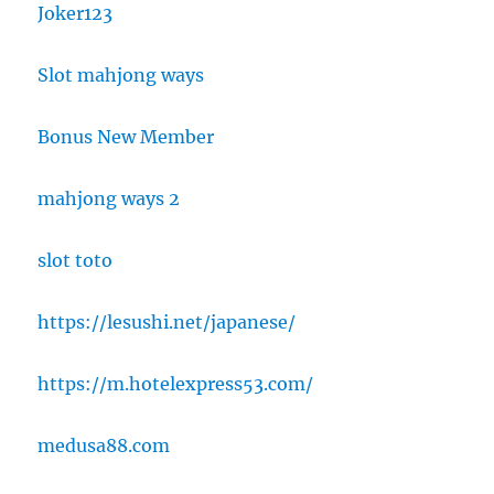
Joker123
Slot mahjong ways
Bonus New Member
mahjong ways 2
slot toto
https://lesushi.net/japanese/
https://m.hotelexpress53.com/
medusa88.com