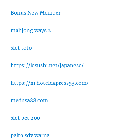
Bonus New Member
mahjong ways 2
slot toto
https://lesushi.net/japanese/
https://m.hotelexpress53.com/
medusa88.com
slot bet 200
paito sdy warna