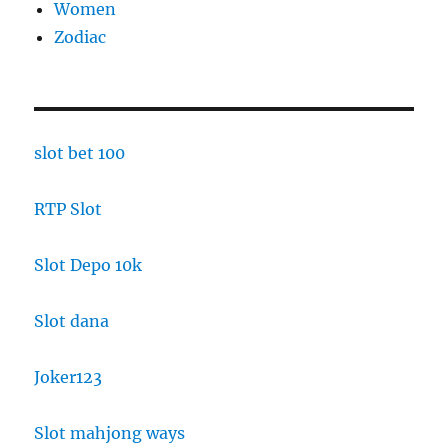
Women
Zodiac
slot bet 100
RTP Slot
Slot Depo 10k
Slot dana
Joker123
Slot mahjong ways