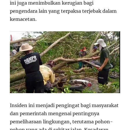
ini juga menimbulkan kerugian bagi
pengendara lain yang terpaksa terjebak dalam
kemacetan.
Insiden ini menjadi pengingat bagi masyarakat
dan pemerintah mengenai pentingnya
pemeliharaan lingkungan, terutama pohon-
pohon yang ada di sekitar jalan. Kesadaran