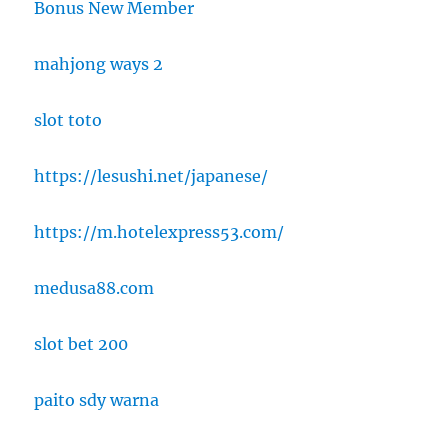
Bonus New Member
mahjong ways 2
slot toto
https://lesushi.net/japanese/
https://m.hotelexpress53.com/
medusa88.com
slot bet 200
paito sdy warna