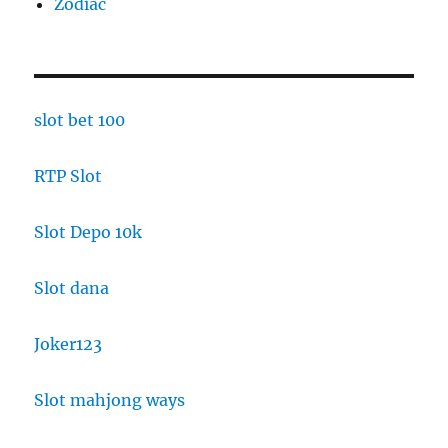
Zodiac
slot bet 100
RTP Slot
Slot Depo 10k
Slot dana
Joker123
Slot mahjong ways