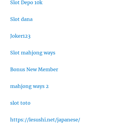
Slot Depo 10k
Slot dana
Joker123
Slot mahjong ways
Bonus New Member
mahjong ways 2
slot toto
https://lesushi.net/japanese/