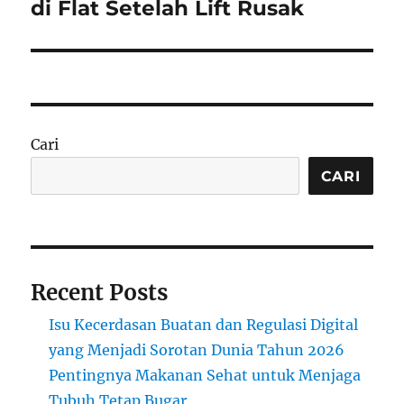
post:
di Flat Setelah Lift Rusak
Cari
CARI
Recent Posts
Isu Kecerdasan Buatan dan Regulasi Digital
yang Menjadi Sorotan Dunia Tahun 2026
Pentingnya Makanan Sehat untuk Menjaga
Tubuh Tetap Bugar