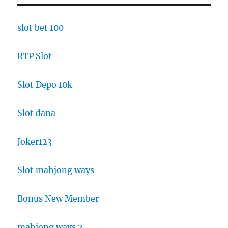
slot bet 100
RTP Slot
Slot Depo 10k
Slot dana
Joker123
Slot mahjong ways
Bonus New Member
mahjong ways 2