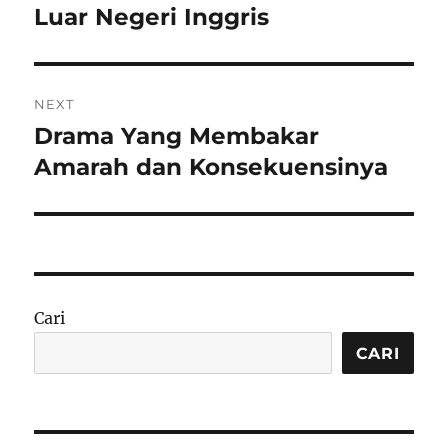
Luar Negeri Inggris
NEXT
Drama Yang Membakar
Next
post:
Amarah dan Konsekuensinya
Cari
CARI