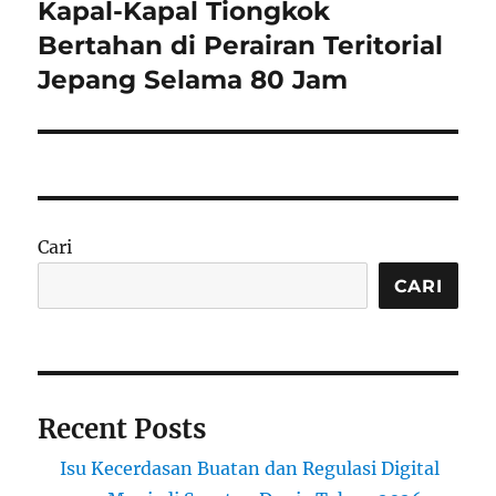
Kapal-Kapal Tiongkok
Next
post:
Bertahan di Perairan Teritorial
Jepang Selama 80 Jam
Cari
CARI
Recent Posts
Isu Kecerdasan Buatan dan Regulasi Digital