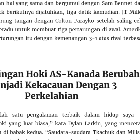
an hal yang sama dan bergumul dengan Sam Bennet da
k berikutnya dijatuhkan, tiga detik kemudian. JT Mill
rung tangan dengan Colton Parayko setelah saling ce
eradu untuk membuat tiga pertarungan di awal. Ameri
tarungan itu dengan kemenangan 3-1 atas rival terbes
ingan Hoki AS-Kanada Berubah
njadi Kekacauan Dengan 3
Perkelahian
alah satu pengalaman terbaik dalam hidup saya
ki yang luar biasa,” kata Dylan Larkin, yang mencet
 di babak kedua. “Saudara-saudara Tkachuk dan Mills