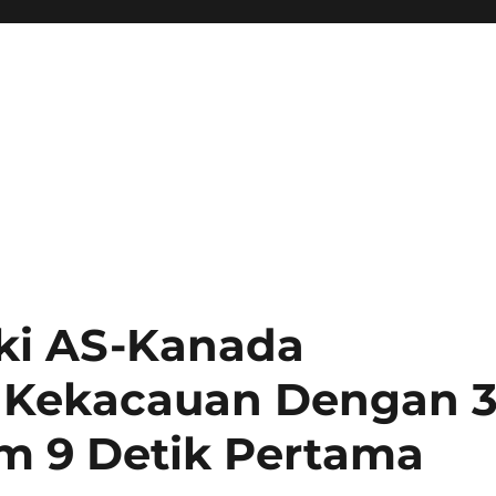
ki AS-Kanada
 Kekacauan Dengan 
m 9 Detik Pertama