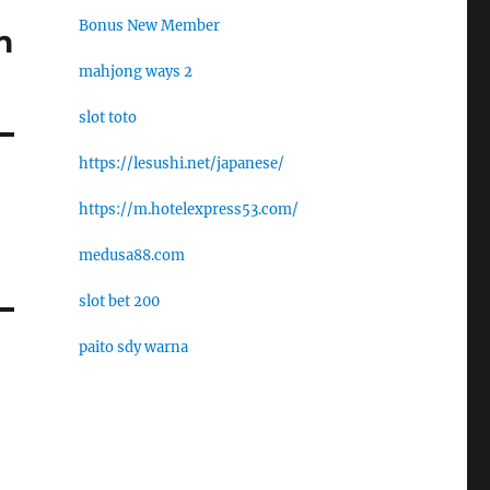
Bonus New Member
n
mahjong ways 2
slot toto
https://lesushi.net/japanese/
https://m.hotelexpress53.com/
medusa88.com
slot bet 200
paito sdy warna