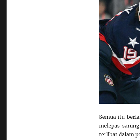
Semua itu berl
melepas sarung
terlibat dalam 