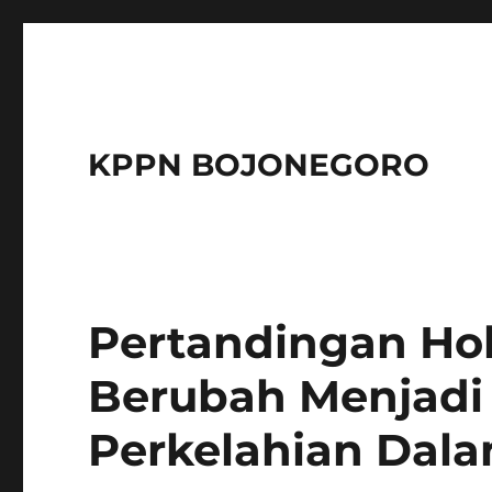
KPPN BOJONEGORO
Pertandingan Ho
Berubah Menjadi
Perkelahian Dala