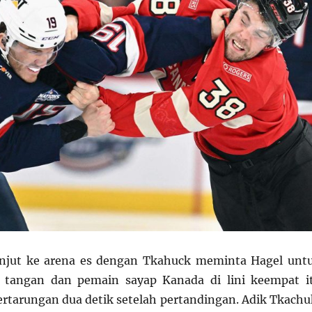
anjut ke arena es dengan Tkahuck meminta Hagel unt
 tangan dan pemain sayap Kanada di lini keempat i
pertarungan dua detik setelah pertandingan. Adik Tkachu