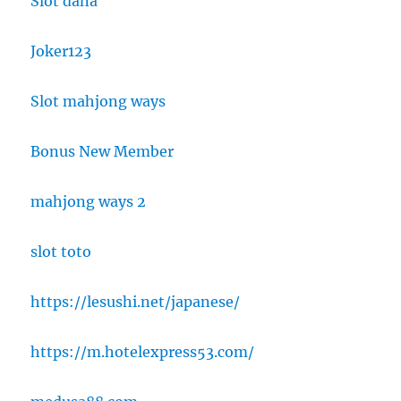
Slot dana
Joker123
Slot mahjong ways
Bonus New Member
mahjong ways 2
slot toto
https://lesushi.net/japanese/
https://m.hotelexpress53.com/