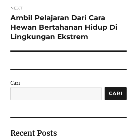
NEXT
Ambil Pelajaran Dari Cara
Next
post:
Hewan Bertahanan Hidup Di
Lingkungan Ekstrem
Cari
CARI
Recent Posts