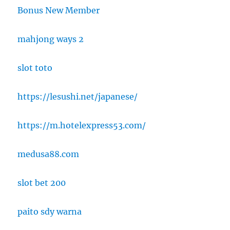
Bonus New Member
mahjong ways 2
slot toto
https://lesushi.net/japanese/
https://m.hotelexpress53.com/
medusa88.com
slot bet 200
paito sdy warna