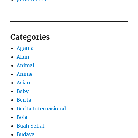
Categories
Agama
Alam
Animal
Anime
Asian
Baby
Berita
Berita Internasional
Bola
Buah Sehat
Budaya