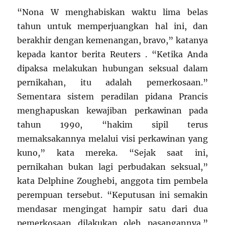
“Nona W menghabiskan waktu lima belas
tahun untuk memperjuangkan hal ini, dan
berakhir dengan kemenangan, bravo,” katanya
kepada kantor berita Reuters . “Ketika Anda
dipaksa melakukan hubungan seksual dalam
pernikahan, itu adalah pemerkosaan.”
Sementara sistem peradilan pidana Prancis
menghapuskan kewajiban perkawinan pada
tahun 1990, “hakim sipil terus
memaksakannya melalui visi perkawinan yang
kuno,” kata mereka. “Sejak saat ini,
pernikahan bukan lagi perbudakan seksual,”
kata Delphine Zoughebi, anggota tim pembela
perempuan tersebut. “Keputusan ini semakin
mendasar mengingat hampir satu dari dua
pemerkosaan dilakukan oleh pasangannya.”