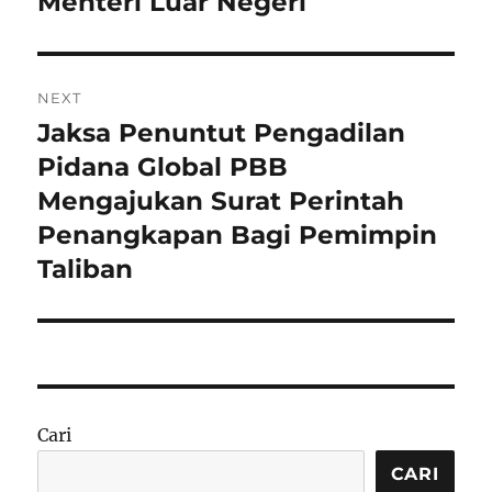
Menteri Luar Negeri
NEXT
Jaksa Penuntut Pengadilan
Next
post:
Pidana Global PBB
Mengajukan Surat Perintah
Penangkapan Bagi Pemimpin
Taliban
Cari
CARI