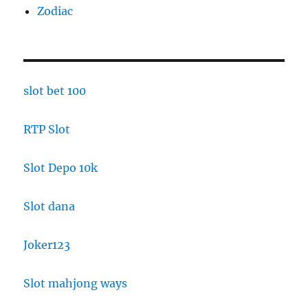
Zodiac
slot bet 100
RTP Slot
Slot Depo 10k
Slot dana
Joker123
Slot mahjong ways