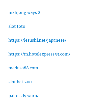
mahjong ways 2
slot toto
https://lesushi.net/japanese/
https://m.hotelexpress53.com/
medusa88.com
slot bet 200
paito sdy warna