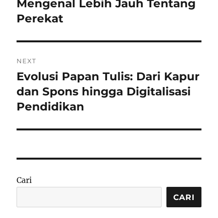
post:
Mengenal Lebih Jauh Tentang
Perekat
NEXT
Evolusi Papan Tulis: Dari Kapur
Next
post:
dan Spons hingga Digitalisasi
Pendidikan
Cari
CARI