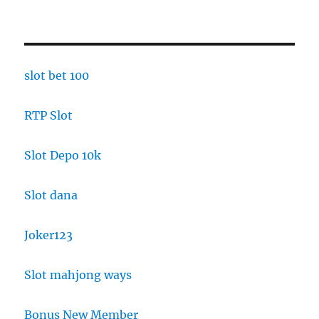
slot bet 100
RTP Slot
Slot Depo 10k
Slot dana
Joker123
Slot mahjong ways
Bonus New Member