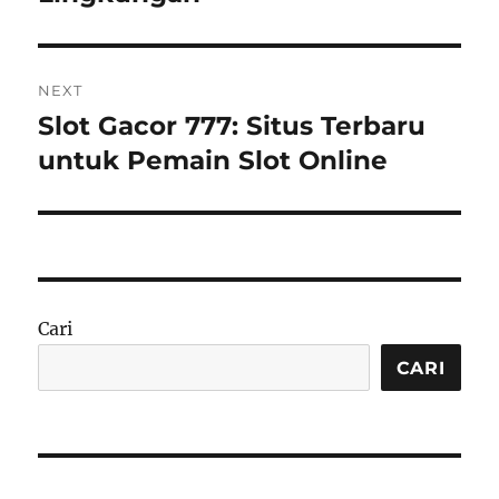
NEXT
Slot Gacor 777: Situs Terbaru
Next
post:
untuk Pemain Slot Online
Cari
CARI