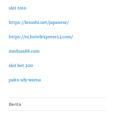
slot toto
https://lesushi.net/japanese/
https://m.hotelexpress53.com/
medusa88.com
slot bet 200
paito sdy warna
Berita