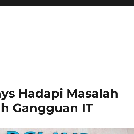
ays Hadapi Masalah
ah Gangguan IT