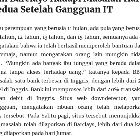
edua Setelah Gangguan IT
u perempuan yang berusia 11 bulan, ada pula yang berus
 tahun, 12 tahun, 13 tahun, dan 15 tahun, semuanya ada 
atakan bahwa ia telah berhasil memperoleh bantuan da
 remaja, namun mengatakan orang lain mungkin tid
a. “Mungkin ada banyak ibu tunggal yang berada dal
ama tanpa akses terhadap uang,” katanya kepada BB
salah satu bank terbesar di Inggris, dengan lebih dari 
el di Inggris. Bank ini memproses lebih dari 40% transak
dan debit di Inggris. Situs web downdetector, ya
guan, mengatakan ribuan orang telah melapork
 tersebut. Pada Sabtu pagi, situs tersebut menunjukk
 masalah telah dilaporkan di Barclays, lebih dari dua ka
g dilaporkan pada hari Jumat.