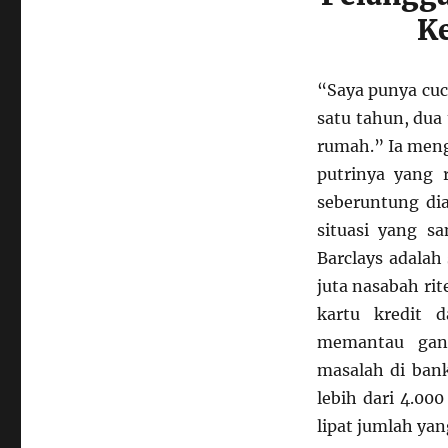
K
“Saya punya cuc
satu tahun, dua
rumah.” Ia meng
putrinya yang
seberuntung di
situasi yang s
Barclays adalah 
juta nasabah rit
kartu kredit 
memantau gang
masalah di bank
lebih dari 4.000
lipat jumlah yan