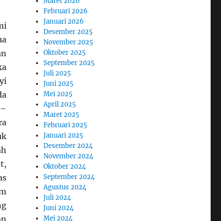
Maret 2026
Februari 2026
Januari 2026
mi
Desember 2025
ua
November 2025
Oktober 2025
an
September 2025
ka
Juli 2025
yi
Juni 2025
Mei 2025
da
April 2025
 –
Maret 2025
ra
Februari 2025
Januari 2025
uk
Desember 2024
ah
November 2024
t,
Oktober 2024
September 2024
as
Agustus 2024
um
Juli 2024
ng
Juni 2024
Mei 2024
an