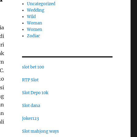
Uncategorized
Wedding
Wild
Woman
ia
Women
di
Zodiac
ri
ak
am
slot bet 100
C.
20
RTP Slot
si
Slot Depo 10k
ng
an
Slot dana
an
Joker123
li
Slot mahjong ways