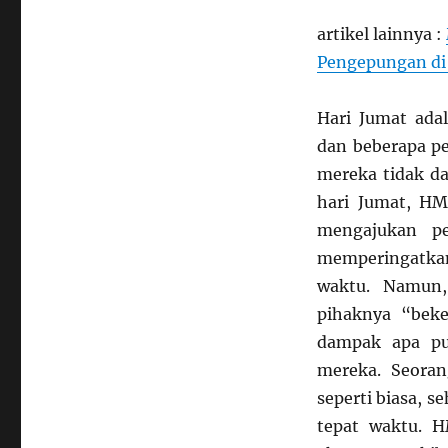
artikel lainnya :
Pengepungan di 
Hari Jumat ada
dan beberapa p
mereka tidak d
hari Jumat, H
mengajukan pe
memperingatka
waktu. Namun
pihaknya “bek
dampak apa pu
mereka. Seora
seperti biasa, 
tepat waktu. 