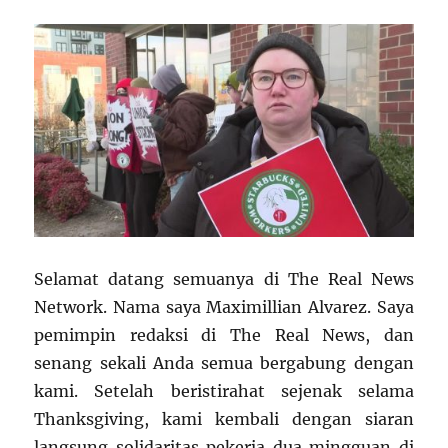
Selamat datang semuanya di The Real News
Network. Nama saya Maximillian Alvarez. Saya
pemimpin redaksi di The Real News, dan
senang sekali Anda semua bergabung dengan
kami. Setelah beristirahat sejenak selama
Thanksgiving, kami kembali dengan siaran
langsung solidaritas pekerja dua mingguan di