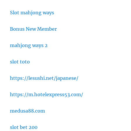
Slot mahjong ways
Bonus New Member
mahjong ways 2
slot toto
https://lesushi.net/japanese/
https://m.hotelexpress53.com/
medusa88.com
slot bet 200