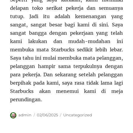
delapan toko serikat pekerja dan semuanya
tutup. Jadi itu adalah kemenangan yang
sangat, sangat besar bagi kami di sini. Saya
sangat bangga dengan pekerjaan yang telah
kami lakukan dan mudah-mudahan ini
membuka mata Starbucks sedikit lebih lebar.
Saya tahu ini mulai membuka mata pelanggan,
pelanggan hampir sama terpukulnya dengan
para pekerja. Dan sekarang setelah pelanggan
berpihak pada kami, saya rasa tidak lama lagi
Starbucks akan menemui kami di meja
perundingan.
Author
Posted
Categories
admin
02/06/2025
Uncategorized
on