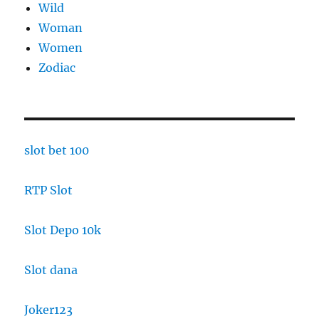
Wild
Woman
Women
Zodiac
slot bet 100
RTP Slot
Slot Depo 10k
Slot dana
Joker123