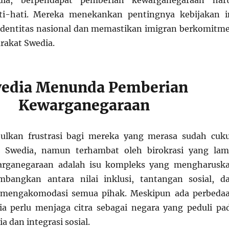
ati-hati. Mereka menekankan pentingnya kebijakan i
identitas nasional dan memastikan imigran berkomitm
arakat Swedia.
edia Menunda Pemberian
Kewarganegaraan
ulkan frustrasi bagi mereka yang merasa sudah cuk
i Swedia, namun terhambat oleh birokrasi yang lam
arganegaraan adalah isu kompleks yang mengharusk
bangkan antara nilai inklusi, tantangan sosial, d
 mengakomodasi semua pihak. Meskipun ada perbeda
a perlu menjaga citra sebagai negara yang peduli pa
a dan integrasi sosial.