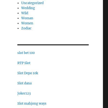
Uncategorized
Wedding
Wild
Woman
Women
Zodiac
slot bet 100
RTP Slot
Slot Depo 10k
Slot dana
Joker123
Slot mahjong ways