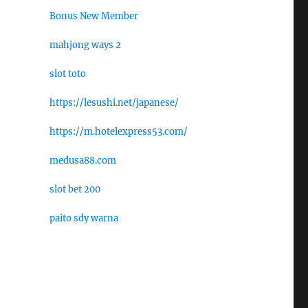
Bonus New Member
mahjong ways 2
slot toto
https://lesushi.net/japanese/
https://m.hotelexpress53.com/
medusa88.com
slot bet 200
paito sdy warna