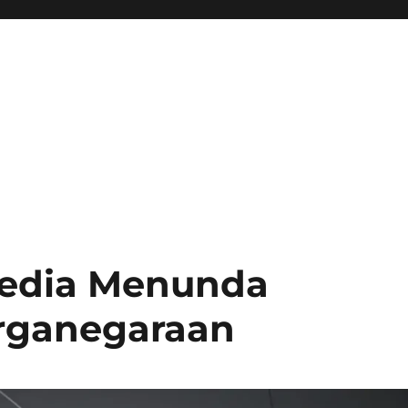
wedia Menunda
rganegaraan