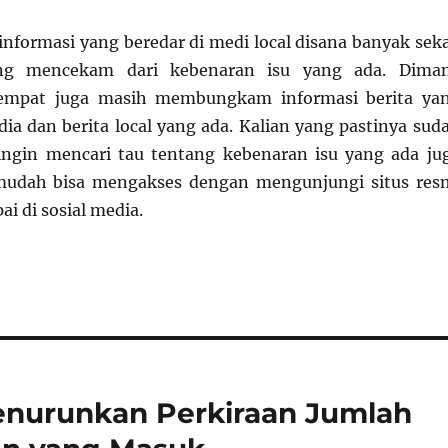
informasi yang beredar di medi local disana banyak seka
ng mencekam dari kebenaran isu yang ada. Dima
tempat juga masih membungkam informasi berita ya
dia dan berita local yang ada. Kalian yang pastinya sud
ingin mencari tau tentang kebenaran isu yang ada ju
udah bisa mengakses dengan mengunjungi situs res
ai di sosial media.
enurunkan Perkiraan Jumlah