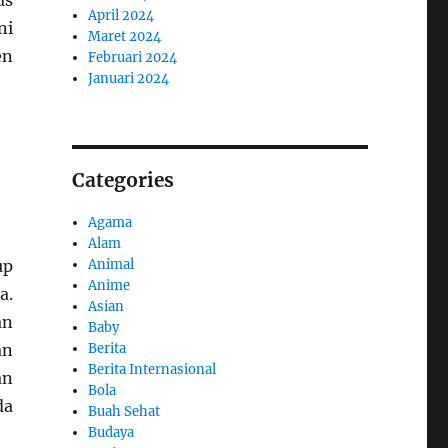
April 2024
ni
Maret 2024
en
Februari 2024
Januari 2024
Categories
Agama
Alam
up
Animal
Anime
a.
Asian
an
Baby
an
Berita
Berita Internasional
an
Bola
da
Buah Sehat
Budaya