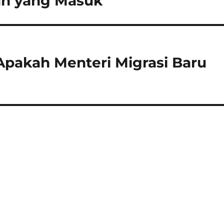
an yang Masuk
Apakah Menteri Migrasi Baru