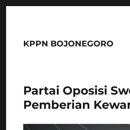
KPPN BOJONEGORO
Partai Oposisi S
Pemberian Kewa