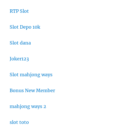
RTP Slot
Slot Depo 10k
Slot dana
Joker123
Slot mahjong ways
Bonus New Member
mahjong ways 2
slot toto