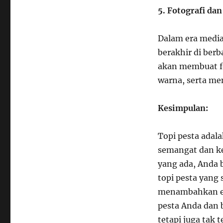
5. Fotografi dan
Dalam era media
berakhir di berb
akan membuat fo
warna, serta m
Kesimpulan:
Topi pesta adal
semangat dan ke
yang ada, Anda
topi pesta yang
menambahkan el
pesta Anda dan 
tetapi juga tak 