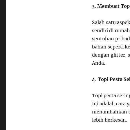
3. Membuat Topi
Salah satu aspe
sendiri di rumah
sentuhan pribad
bahan seperti ke
dengan glitter, 
Anda.
4. Topi Pesta 
Topi pesta seri
Ini adalah cara
menambahkan ta
lebih berkesan.