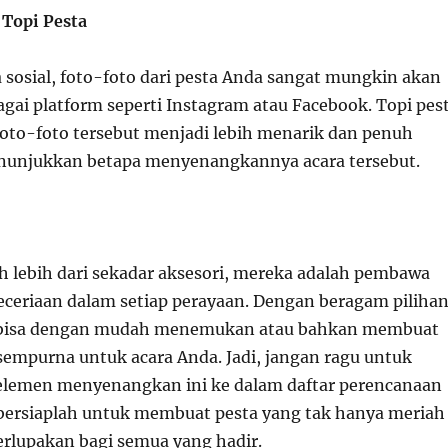
 Topi Pesta
 sosial, foto-foto dari pesta Anda sangat mungkin akan
agai platform seperti Instagram atau Facebook. Topi pes
to-foto tersebut menjadi lebih menarik dan penuh
enunjukkan betapa menyenangkannya acara tersebut.
ah lebih dari sekadar aksesori, mereka adalah pembawa
ceriaan dalam setiap perayaan. Dengan beragam piliha
 bisa dengan mudah menemukan atau bahkan membuat
 sempurna untuk acara Anda. Jadi, jangan ragu untuk
emen menyenangkan ini ke dalam daftar perencanaan
bersiaplah untuk membuat pesta yang tak hanya meriah
terlupakan bagi semua yang hadir.