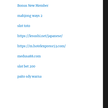
Bonus New Member
mahjong ways 2
slot toto
https://lesushi.net/japanese/
https://m.hotelexpress53.com/
medusa88.com
slot bet 200
paito sdy warna