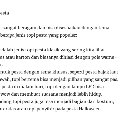
Pesta
sta sangat beragam dan bisa disesuaikan dengan tema
eberapa jenis topi pesta yang populer:
 adalah jenis topi pesta klasik yang sering kita lihat,
tas atau karton dan biasanya dihiasi dengan pola warna-
r.
Untuk pesta dengan tema khusus, seperti pesta bajak lau
awaii, topi bertema bisa menjadi pilihan yang sangat pas
 pesta di malam hari, topi dengan lampu LED bisa
wow dan membuat suasana menjadi lebih hidup.
adang topi pesta juga bisa menjadi bagian dari kostum,
nterklas atau topi penyihir pada pesta Halloween.