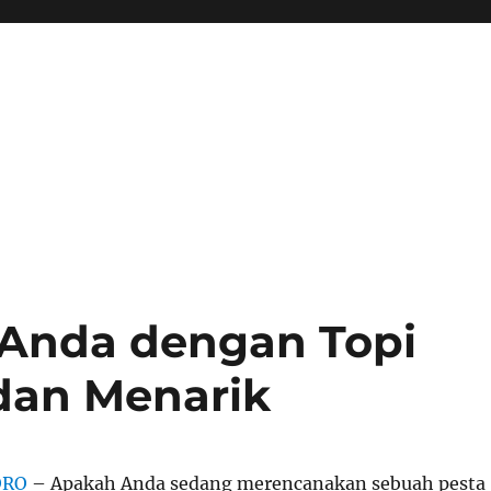
 Anda dengan Topi
dan Menarik
ORO
– Apakah Anda sedang merencanakan sebuah pesta