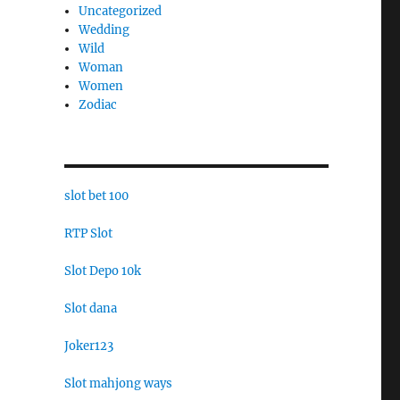
Uncategorized
Wedding
Wild
Woman
Women
Zodiac
slot bet 100
RTP Slot
Slot Depo 10k
Slot dana
Joker123
Slot mahjong ways