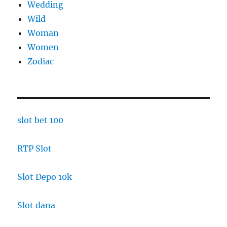
Wedding
Wild
Woman
Women
Zodiac
slot bet 100
RTP Slot
Slot Depo 10k
Slot dana