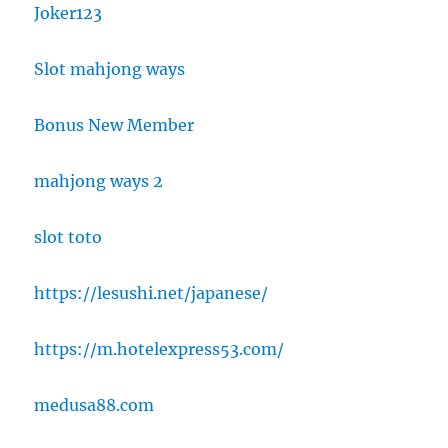
Joker123
Slot mahjong ways
Bonus New Member
mahjong ways 2
slot toto
https://lesushi.net/japanese/
https://m.hotelexpress53.com/
medusa88.com