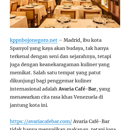
kppnbojonegoro.net
– Madrid, ibu kota
Spanyol yang kaya akan budaya, tak hanya
terkenal dengan seni dan sejarahnya, tetapi
juga dengan keanekaragaman kuliner yang
memikat. Salah satu tempat yang patut
dikunjungi bagi penggemar kuliner
internasional adalah
Avaria Café-Bar
, yang
menawarkan cita rasa khas Venezuela di
jantung kota ini.
https://avariacafebar.com/
Avaria Café-Bar
tidak hanya menyajikan makanan, tetapi juga