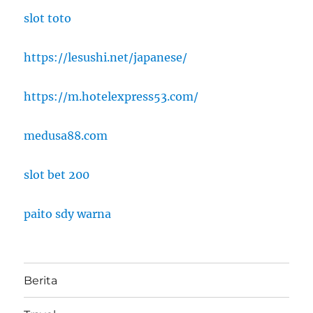
slot toto
https://lesushi.net/japanese/
https://m.hotelexpress53.com/
medusa88.com
slot bet 200
paito sdy warna
Berita