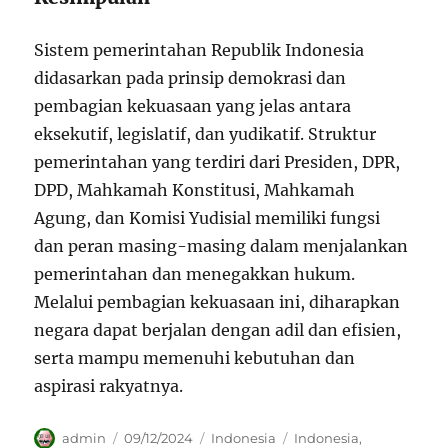
Sistem pemerintahan Republik Indonesia
didasarkan pada prinsip demokrasi dan
pembagian kekuasaan yang jelas antara
eksekutif, legislatif, dan yudikatif. Struktur
pemerintahan yang terdiri dari Presiden, DPR,
DPD, Mahkamah Konstitusi, Mahkamah
Agung, dan Komisi Yudisial memiliki fungsi
dan peran masing-masing dalam menjalankan
pemerintahan dan menegakkan hukum.
Melalui pembagian kekuasaan ini, diharapkan
negara dapat berjalan dengan adil dan efisien,
serta mampu memenuhi kebutuhan dan
aspirasi rakyatnya.
Author
Posted
Categories
Tags
admin
09/12/2024
Indonesia
Indonesia
,