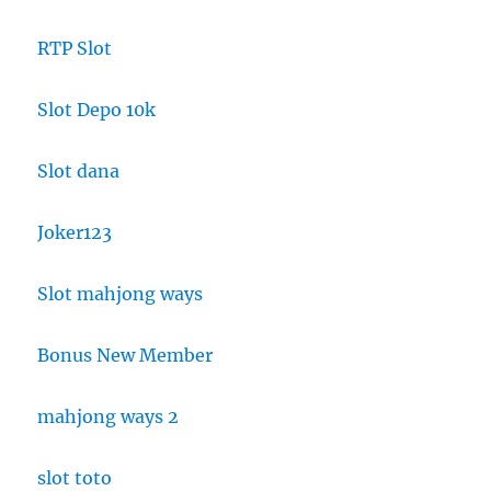
RTP Slot
Slot Depo 10k
Slot dana
Joker123
Slot mahjong ways
Bonus New Member
mahjong ways 2
slot toto