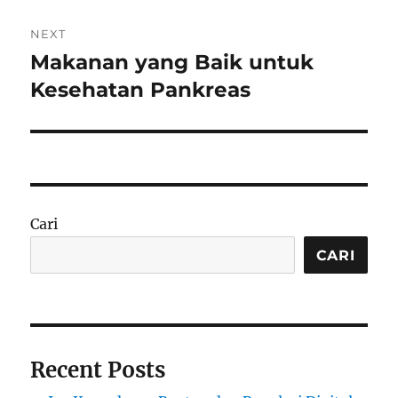
NEXT
Makanan yang Baik untuk
Next
post:
Kesehatan Pankreas
Cari
CARI
Recent Posts