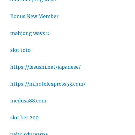
Bonus New Member
mahjong ways 2
slot toto
https://lesushi.net/japanese/
https://m.hotelexpress53.com/
medusa88.com
slot bet 200
paito sdy warna