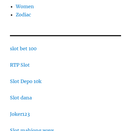
Women
Zodiac
slot bet 100
RTP Slot
Slot Depo 10k
Slot dana
Joker123
Slot mahjong ways