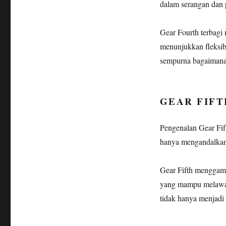
dalam serangan dan 
Gear Fourth terbagi
menunjukkan fleksibi
sempurna bagaimana 
GEAR FIFT
Pengenalan Gear Fif
hanya mengandalkan e
Gear Fifth menggam
yang mampu melawan
tidak hanya menjadi l