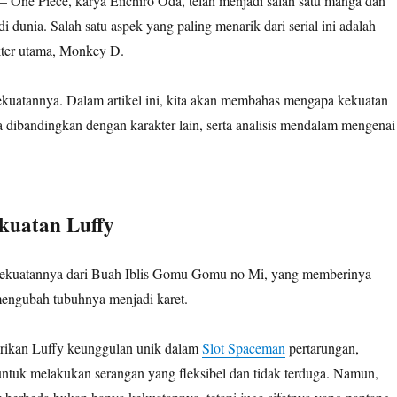
– One Piece, karya Eiichiro Oda, telah menjadi salah satu manga dan
i dunia. Salah satu aspek yang paling menarik dari serial ini adalah
ter utama, Monkey D.
kekuatannya. Dalam artikel ini, kita akan membahas mengapa kekuatan
a dibandingkan dengan karakter lain, serta analisis mendalam mengenai
kuatan Luffy
ekuatannya dari Buah Iblis Gomu Gomu no Mi, yang memberinya
ngubah tubuhnya menjadi karet.
rikan Luffy keunggulan unik dalam
Slot Spaceman
pertarungan,
tuk melakukan serangan yang fleksibel dan tidak terduga. Namun,