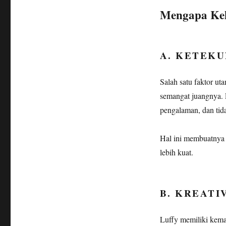
Mengapa Kek
A. KETEK
Salah satu faktor u
semangat juangnya. L
pengalaman, dan tid
Hal ini membuatnya
lebih kuat.
B. KREATI
Luffy memiliki kema