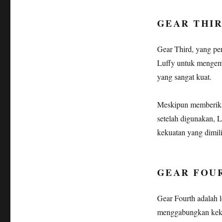
GEAR THI
Gear Third, yang p
Luffy untuk mengem
yang sangat kuat.
Meskipun memberikan
setelah digunakan, 
kekuatan yang dimil
GEAR FOU
Gear Fourth adalah 
menggabungkan kekua