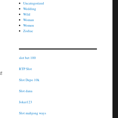
Uncategorized
Wedding
Wild
Woman
Women
Zodiac
slot bet 100
RTP Slot
ng
Slot Depo 10k
Slot dana
Joker123
Slot mahjong ways