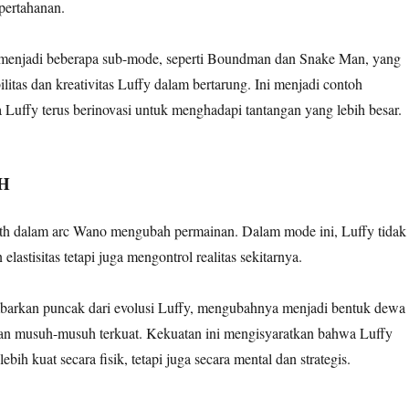
pertahanan.
 menjadi beberapa sub-mode, seperti Boundman dan Snake Man, yang
litas dan kreativitas Luffy dalam bertarung. Ini menjadi contoh
Luffy terus berinovasi untuk menghadapi tantangan yang lebih besar.
H
th dalam arc Wano mengubah permainan. Dalam mode ini, Luffy tidak
lastisitas tetapi juga mengontrol realitas sekitarnya.
barkan puncak dari evolusi Luffy, mengubahnya menjadi bentuk dewa
 musuh-musuh terkuat. Kekuatan ini mengisyaratkan bahwa Luffy
ebih kuat secara fisik, tetapi juga secara mental dan strategis.