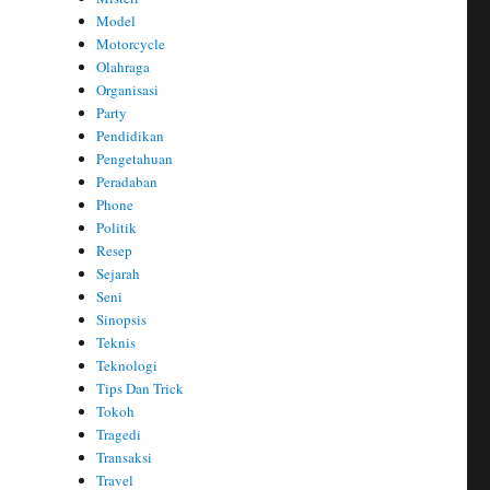
Model
Motorcycle
Olahraga
Organisasi
Party
Pendidikan
Pengetahuan
Peradaban
Phone
Politik
Resep
Sejarah
Seni
Sinopsis
Teknis
Teknologi
Tips Dan Trick
Tokoh
Tragedi
Transaksi
Travel