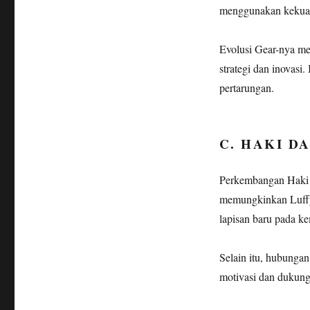
menggunakan kekua
Evolusi Gear-nya me
strategi dan inovasi
pertarungan.
C. HAKI 
Perkembangan Haki L
memungkinkan Luffy
lapisan baru pada 
Selain itu, hubunga
motivasi dan dukung