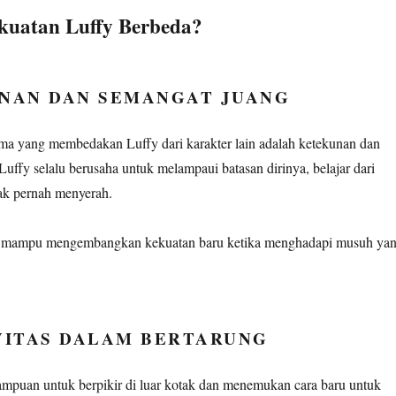
uatan Luffy Berbeda?
UNAN DAN SEMANGAT JUANG
tama yang membedakan Luffy dari karakter lain adalah ketekunan dan
uffy selalu berusaha untuk melampaui batasan dirinya, belajar dari
ak pernah menyerah.
 mampu mengembangkan kekuatan baru ketika menghadapi musuh ya
VITAS DALAM BERTARUNG
mpuan untuk berpikir di luar kotak dan menemukan cara baru untuk