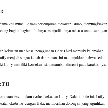
RD
ertama kali muncul dalam pertempuran melawan Bluno, memungkinkan
bang bagian-bagian tubuhnya, menjadikannya raksasa untuk serangan
 kekuatan luar biasa, penggunaan Gear Third memiliki kelemahan:
Luffy menjadi sangat lemah dan rentan. Ini menunjukkan bahwa setiap
iki Luffy memiliki konsekuensi, menambah dimensi pada karakternya.
RTH
lompatan besar dalam evolusi kekuatan Luffy. Dalam mode ini, Luffy
tan elastisitas dengan Haki, memberikan dorongan yang signifikan