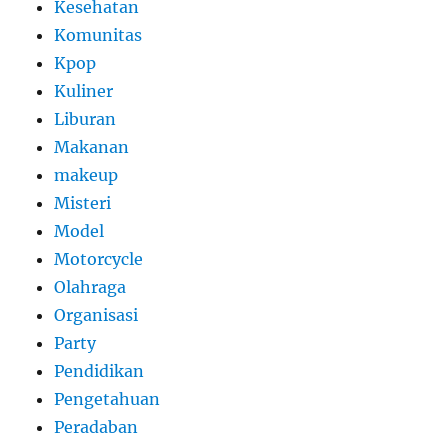
Kesehatan
Komunitas
Kpop
Kuliner
Liburan
Makanan
makeup
Misteri
Model
Motorcycle
Olahraga
Organisasi
Party
Pendidikan
Pengetahuan
Peradaban