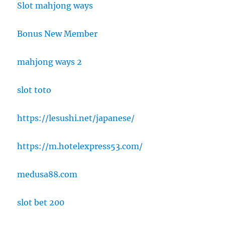
Slot mahjong ways
Bonus New Member
mahjong ways 2
slot toto
https://lesushi.net/japanese/
https://m.hotelexpress53.com/
medusa88.com
slot bet 200