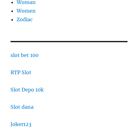
Woman
Women
Zodiac
slot bet 100
RTP Slot
Slot Depo 10k
Slot dana
Joker123